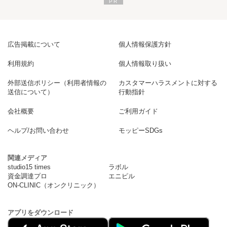
広告掲載について
個人情報保護方針
利用規約
個人情報取り扱い
外部送信ポリシー（利用者情報の
カスタマーハラスメントに対する
送信について）
行動指針
会社概要
ご利用ガイド
ヘルプ/お問い合わせ
モッピーSDGs
関連メディア
studio15 times
ラボル
資金調達プロ
エニピル
ON-CLINIC（オンクリニック）
アプリをダウンロード