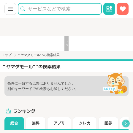
トップ
" ヤマダモール" "の検索結果
" ヤマダモール" "の検索結果
条件に一致する広告はありませんでした。
別のキーワードでの検索もお試しください。
ランキング
総合
無料
アプリ
クレカ
証券
口