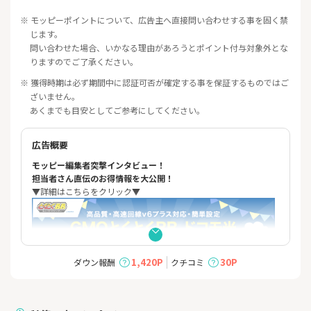
※ モッピーポイントについて、広告主へ直接問い合わせする事を固く禁
じます。
問い合わせた場合、いかなる理由があろうとポイント付与対象外とな
りますのでご了承ください。
※ 獲得時期は必ず期間中に認証可否が確定する事を保証するものではご
ざいません。
あくまでも目安としてご参考にしてください。
広告概要
モッピー編集者突撃インタビュー！
担当者さん直伝のお得情報を大公開！
▼詳細はこちらをクリック▼
1,420P
30P
ダウン報酬
クチコミ
ドコモ光のプロバイダを選ぶならGMOとくとくBBで決まり！