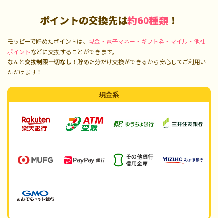
ポイントの交換先は
約60種類
！
モッピーで貯めたポイントは、
現金・電子マネー・ギフト券・マイル・他社
ポイント
などに交換することができます。
なんと
交換制限一切なし！
貯めた分だけ交換ができるから安心してご利用い
ただけます！
現金系