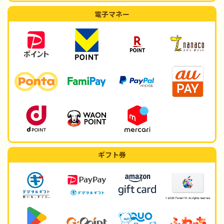
電子マネー
ギフト券