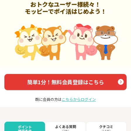
おトクなユーザー様続々！
モッピーでポイ活はじめよう！
簡単1分！無料会員登録はこちら
既に会員の方は
こちらからログイン
よくある質問
クチコミ
ポイント
獲得条件
（2件）
（14件）