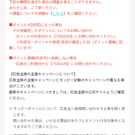
下記の期限を過ぎた場合は調査を承ることができません。
あらかじめ、ご了承ください。
※調査についての詳細は【
こちら
】をご確認ください。
■ポイントが[否認]になった場合
その他確定したポイントについてのお問い合わせ
…ポイントの判定日から【75日以内】にお問い合わせください。
※判定日：ポイントの承認/否認が確定した日（ポイント通帳に記
載しています）
■ポイント通帳[判定中]へ反映しない場合
…広告のご利用日から【75日以内】にお問い合わせください。
【広告主様の主催キャンペーンについて】
広告主様の主催キャンペーンとモッピー記載のキャンペーンが異なる場
合がございます。
最新のキャンペーンにつきましては、広告主様の公式サイトよりご確認
ください。
※ モッピーポイントについて、広告主へ直接問い合わせする事を固く禁
じます。
問い合わせた場合、いかなる理由があろうとポイント付与対象外とな
りますのでご了承ください。