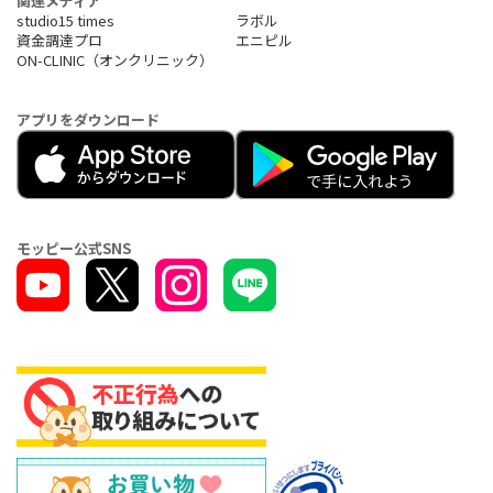
関連メディア
studio15 times
ラボル
資金調達プロ
エニピル
ON-CLINIC（オンクリニック）
アプリをダウンロード
モッピー公式SNS