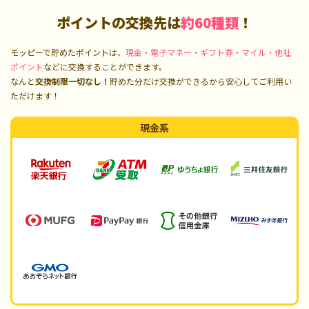
ポイントの交換先は
約60種類
！
モッピーで貯めたポイントは、
現金・電子マネー・ギフト券・マイル・他社
ポイント
などに交換することができます。
なんと
交換制限一切なし！
貯めた分だけ交換ができるから安心してご利用い
ただけます！
現金系