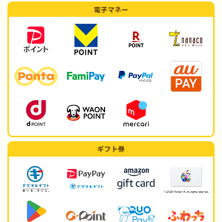
電子マネー
ギフト券