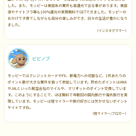
した。また、モッピーは美容系の案件も高還元で出る事があります。美容
液やナイトブラ等も100%還元の実質無料でGETできました。モッピーの
おかげで子育てしながらも自分の楽しみができ、日々の生活が豊かになり
ました。
（インスタグラマー）
ピピノブ
モッピーではクレジットカードやFX、新電力への切替など、1件あたりの
ポイント数が大きな案件を狙って参加しています。貯めたポイントはANA
やJALといった航空会社のマイルや、マリオットのポイント交換していま
す。このようにすることで、ほぼ無料で年数回の国内旅行や海外旅行を実
現しています。モッピーは陸マイラーや旅行好きには欠かせないポイント
サイトですね。
（陸マイラー/ブロガー）