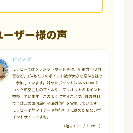
ユーザー様の声
ピピノブ
モッピーではクレジットカードやFX、新電力への切
替など、1件あたりのポイント数が大きな案件を狙っ
て参加しています。貯めたポイントはANAやJALと
いった航空会社のマイルや、マリオットのポイント
交換しています。このようにすることで、ほぼ無料
で年数回の国内旅行や海外旅行を実現しています。
モッピーは陸マイラーや旅行好きには欠かせないポ
イントサイトですね。
（陸マイラー/ブロガー）