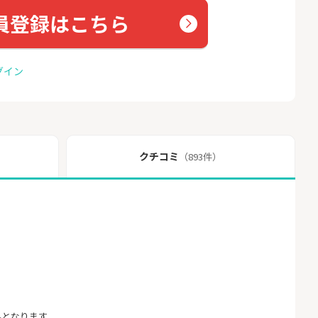
員登録はこちら
グイン
クチコミ
（893件）
外となります。