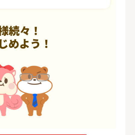
様続々！
じめよう！