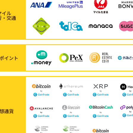
マイル
行・交通
ポイント
想通貨