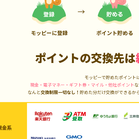
900P
20,000P
モッピーに登録
ポイント貯める
ポイントの交換先は
モッピーで貯めたポイント
現金・電子マネー・ギフト券・マイル・他社ポイント
な
なんと
交換制限一切なし！
貯めた分だけ交換ができるか
現金系