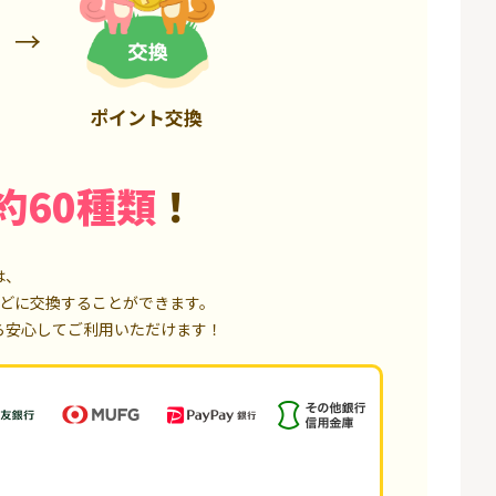
75,000P
18,000P
ポイント交換
約60種類
！
は、
どに交換することができます。
ら安心してご利用いただけます！