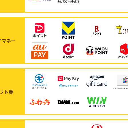
子マネー
フト券