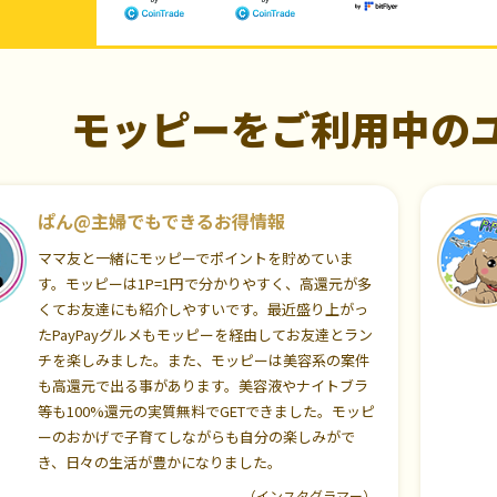
モッピーをご利用中の
ぱん@主婦でもできるお得情報
ママ友と一緒にモッピーでポイントを貯めていま
す。モッピーは1P=1円で分かりやすく、高還元が多
くてお友達にも紹介しやすいです。最近盛り上がっ
たPayPayグルメもモッピーを経由してお友達とラン
チを楽しみました。また、モッピーは美容系の案件
も高還元で出る事があります。美容液やナイトブラ
等も100%還元の実質無料でGETできました。モッピ
ーのおかげで子育てしながらも自分の楽しみがで
き、日々の生活が豊かになりました。
（インスタグラマー）