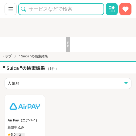
トップ
" Suica "の検索結果
" Suica "の検索結果
（1件）
Air Pay（エアペイ）
新規申込み
★
5.0
2