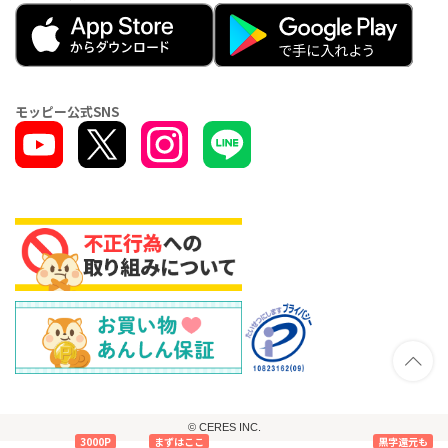
モッピー公式SNS
© CERES INC.
3000P
まずはここ
黒字還元も