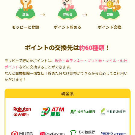
モッピーに登録
ポイント貯める
ポイント交換
ポイントの交換先は
約60種類
！
モッピーで貯めたポイントは、
現金・電子マネー・ギフト券・マイル・他社
ポイント
などに交換することができます。
なんと
交換制限一切なし！
貯めた分だけ交換ができるから安心してご利用い
ただけます！
現金系