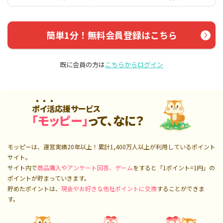
簡単1分！無料会員登録はこちら
既に会員の方は
こちらからログイン
ポイ活応援サービス
「モッピー」
って、なに？
モッピーは、運営実績20年以上！累計
1,400万人
以上が利用しているポイント
サイト。
サイト内で
商品購入やアンケート回答、ゲーム
をすると「1ポイント=1円」の
ポイントが貯まっていきます。
貯めたポイントは、
現金やお好きな他社ポイントに交換
することができま
す。