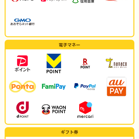
電子マネー
ギフト券