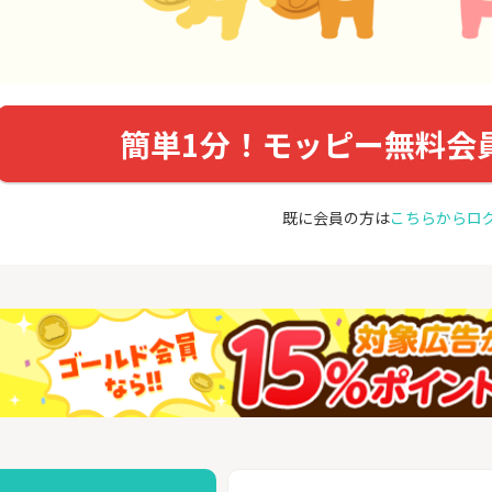
簡単1分！モッピー無料会
既に会員の方は
こちらからロ