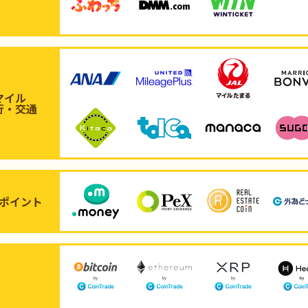
マイル
行・交通
ポイント