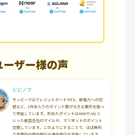
ユーザー様の声
ピピノブ
モッピーではクレジットカードやFX、新電力への切
替など、1件あたりのポイント数が大きな案件を狙っ
て参加しています。貯めたポイントはANAやJALと
いった航空会社のマイルや、マリオットのポイント
交換しています。このようにすることで、ほぼ無料
で年数回の国内旅行や海外旅行を実現しています。