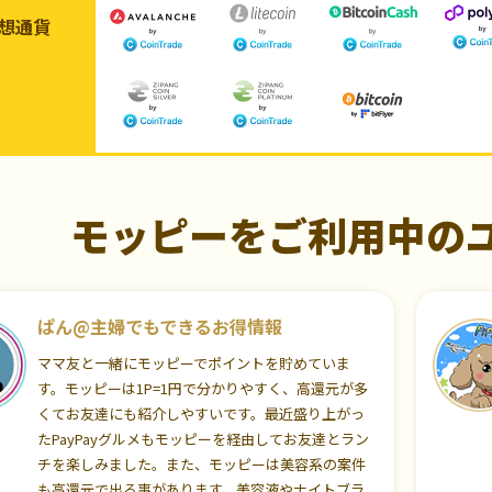
想通貨
モッピーをご利用中の
ぱん@主婦でもできるお得情報
ママ友と一緒にモッピーでポイントを貯めていま
す。モッピーは1P=1円で分かりやすく、高還元が多
くてお友達にも紹介しやすいです。最近盛り上がっ
たPayPayグルメもモッピーを経由してお友達とラン
チを楽しみました。また、モッピーは美容系の案件
も高還元で出る事があります。美容液やナイトブラ