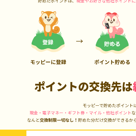
貯めたポイントは、
現金やお好きな他社ポイントに
900P
20,000P
モッピーに登録
ポイント貯める
ポイントの交換先は
モッピーで貯めたポイント
現金・電子マネー・ギフト券・マイル・他社ポイント
な
なんと
交換制限一切なし！
貯めた分だけ交換ができるか