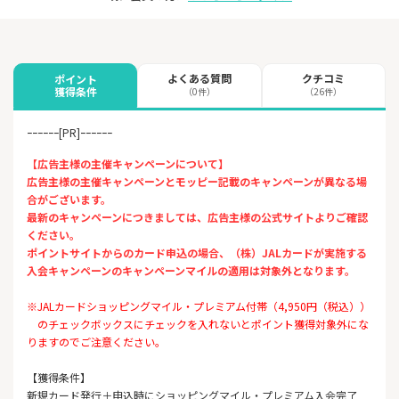
よくある質問
クチコミ
ポイント
獲得条件
（0件）
（26件）
ｰｰｰｰｰｰ[PR]ｰｰｰｰｰｰ
【広告主様の主催キャンペーンについて】
広告主様の主催キャンペーンとモッピー記載のキャンペーンが異なる場
合がございます。
最新のキャンペーンにつきましては、広告主様の公式サイトよりご確認
ください。
ポイントサイトからのカード申込の場合、（株）JALカードが実施する
入会キャンペーンのキャンペーンマイルの適用は対象外となります。
※JALカードショッピングマイル・プレミアム付帯（4,950円（税込））
のチェックボックスにチェックを入れないとポイント獲得対象外にな
りますのでご注意ください。
【獲得条件】
新規カード発行＋申込時にショッピングマイル・プレミアム入会完了