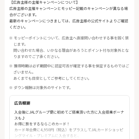
【広告主様の主催キャンペーンについて】
広告主様の主催キャンペーンとモッピー記載のキャンペーンが異なる場
合がございます。
最新のキャンペーンにつきましては、広告主様の公式サイトよりご確認
ください。
※ モッピーポイントについて、広告主へ直接問い合わせする事を固く禁
じます。
問い合わせた場合、いかなる理由があろうとポイント付与対象外とな
りますのでご了承ください。
※ 獲得時期は必ず期間中に認証可否が確定する事を保証するものではご
ざいません。
あくまでも目安としてご参考にしてください。
※ ダウン報酬は対象外のサイトです。
広告概要
入会後にJALグループ便に初めてご搭乗頂いた方に入会搭乗ボーナ
スも♪
お得に旅をするならこのカード！
カード年会費に4,950円（税込）をプラスしてJALカードショッピ
ングマイル・プレミアムに入会すると、