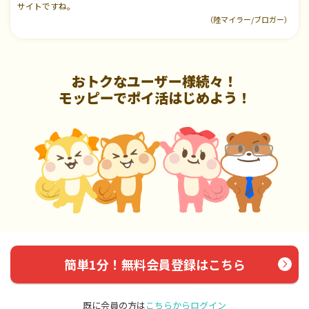
サイトですね。
（陸マイラー/ブロガー）
おトクなユーザー様続々！
モッピーでポイ活はじめよう！
簡単1分！無料会員登録はこちら
既に会員の方は
こちらからログイン