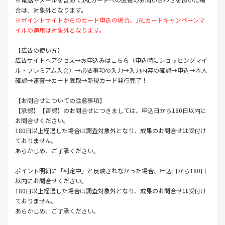
合は、対象外となります。
※ポイントサイトからのカード申込の場合、JALカードキャンペーンマ
イルの適用は対象外となります。
【広告の使い方】
広告サイトへアクセス→お申込みはこちら（申込時にショッピングマイ
ル・プレミアム入会）→必要事項の入力→入力内容の確認→申込→本人
確認→審査→カード受取→新規カード発行完了！
【お問合せについての注意事項】
【承認】【否認】のお問合せにつきましては、申込日から180日以内に
お問合せください。
180日以上経過した場合は調査対象外となり、成果のお問合せは受付け
ておりません。
あらかじめ、ご了承ください。
ポイント明細に「判定中」と反映されなかった場合、申込日から180日
以内にお問合せください。
180日以上経過した場合は調査対象外となり、成果のお問合せは受付け
ておりません。
あらかじめ、ご了承ください。