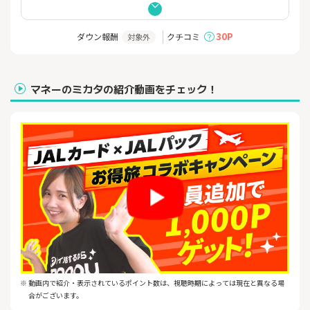
日常でのカードご利用分はもちろん、月々の定期的なお支払いで
もショッピングマイルが2倍たまり、得点交換
30P
ダウン報酬
クチコミ
対象外
マネーのミカタの紹介動画をチェック！
※ 動画内で紹介・表示されているポイント数は、視聴時期によっては現在と異なる場
合がございます。