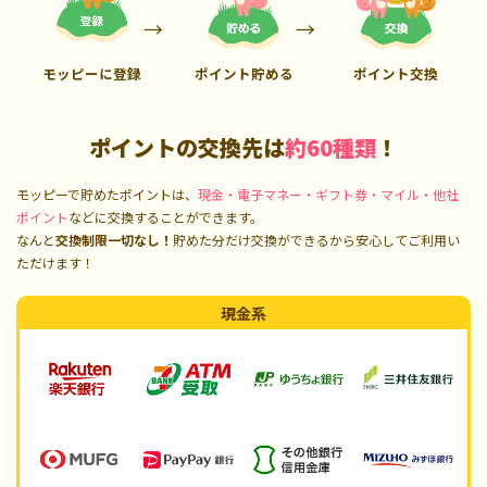
モッピーに登録
ポイント貯める
ポイント交換
ポイントの交換先は
約60種類
！
モッピーで貯めたポイントは、
現金・電子マネー・ギフト券・マイル・他社
ポイント
などに交換することができます。
なんと
交換制限一切なし！
貯めた分だけ交換ができるから安心してご利用い
ただけます！
現金系