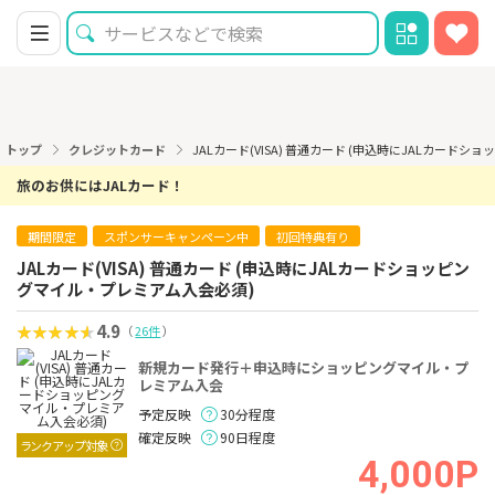
トップ
クレジットカード
JALカード(VISA) 普通カード (申込時にJALカー
旅のお供にはJALカード！
期間限定
スポンサーキャンペーン中
初回特典有り
JALカード(VISA) 普通カード (申込時にJALカードショッピン
グマイル・プレミアム入会必須)
4.9
（
26件
）
新規カード発行＋申込時にショッピングマイル・プ
レミアム入会
予定反映
30分程度
確定反映
90日程度
ランクアップ対象
4,000P