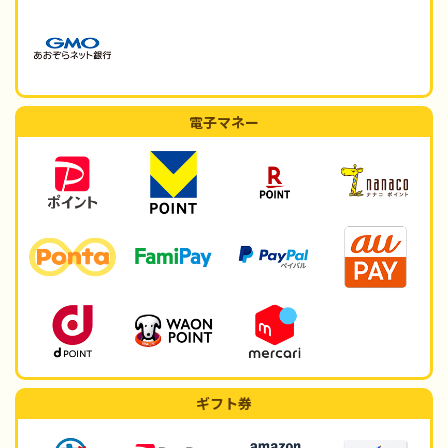
電子マネー
ギフト券