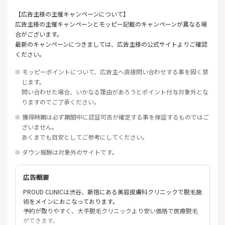
【広告主様の主催キャンペーンについて】
広告主様の主催キャンペーンとモッピー記載のキャンペーンが異なる場
合がございます。
最新のキャンペーンにつきましては、広告主様の公式サイトよりご確認
ください。
※ モッピーポイントについて、広告主へ直接問い合わせする事を固く禁
じます。
問い合わせた場合、いかなる理由があろうとポイント付与対象外とな
りますのでご了承ください。
※ 獲得時期は必ず期間中に認証可否が確定する事を保証するものではご
ざいません。
あくまでも目安としてご参考にしてください。
※ ダウン報酬は対象外のサイトです。
広告概要
PROUD CLINICは渋谷、新宿にある美容皮膚科クリニックで脱毛施
術をメインにおこなっております。
予約が取りやすく、大手脱毛クリニックより安い価格で医療脱毛
ができます。