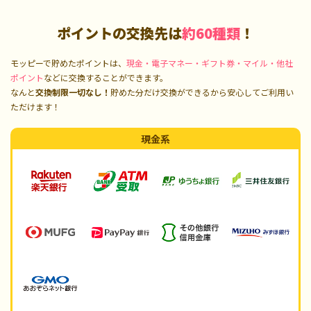
ポイントの交換先は
約60種類
！
モッピーで貯めたポイントは、
現金・電子マネー・ギフト券・マイル・他社
ポイント
などに交換することができます。
なんと
交換制限一切なし！
貯めた分だけ交換ができるから安心してご利用い
ただけます！
現金系