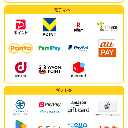
電子マネー
ギフト券