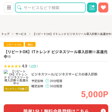
トップ
サービス
【リピートOK】ITトレンド ビジネスツール導入診断※高還元中
リピートOK
無料
【リピートOK】ITトレンド ビジネスツール導入診断※高還元
中※
4.9
（
25件
）
ビジネスツール/ビジネスサービスの導入診断
予定反映
30分程度
確定反映
30日程度
ランクアップ対象
5,000P
簡単1分！無料会員登録はこちら