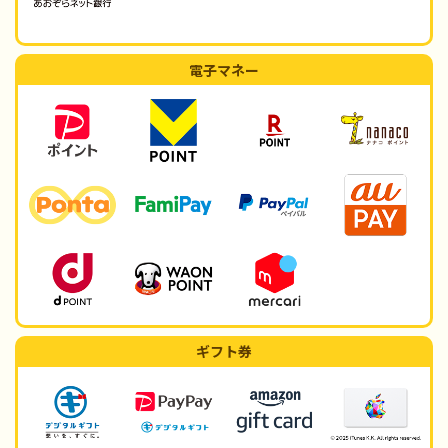
電子マネー
ギフト券