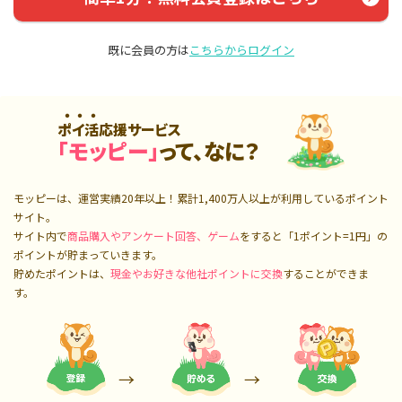
既に会員の方は
こちらからログイン
ポイ活応援サービス
「モッピー」
って、なに？
モッピーは、運営実績20年以上！累計
1,400万人
以上が利用しているポイント
サイト。
サイト内で
商品購入やアンケート回答、ゲーム
をすると「1ポイント=1円」の
ポイントが貯まっていきます。
貯めたポイントは、
現金やお好きな他社ポイントに交換
することができま
す。