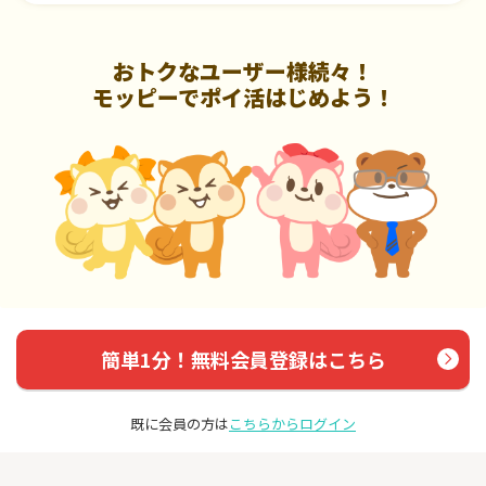
おトクなユーザー様続々！
モッピーでポイ活はじめよう！
簡単1分！無料会員登録はこちら
既に会員の方は
こちらからログイン