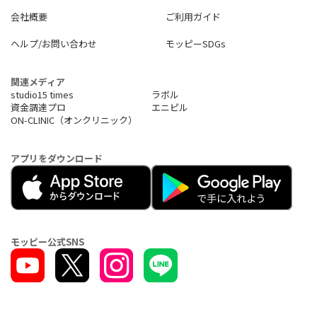
・採用管理システム
会社概要
ご利用ガイド
・離職防止ツール
・経営管理システム
ヘルプ/お問い合わせ
モッピーSDGs
・サーバ運用監視ツール
・ID管理ツール
関連メディア
studio15 times
ラボル
資金調達プロ
エニピル
ON-CLINIC（オンクリニック）
アプリをダウンロード
モッピー公式SNS