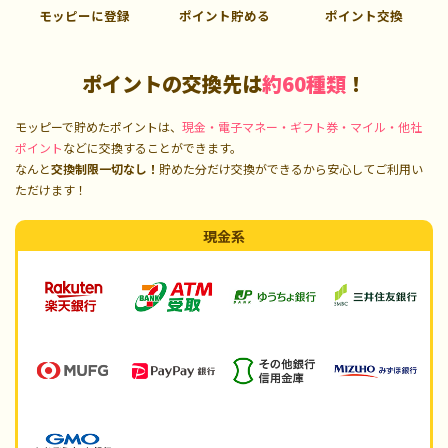
モッピーに登録
ポイント貯める
ポイント交換
ポイントの交換先は
約60種類
！
モッピーで貯めたポイントは、
現金・電子マネー・ギフト券・マイル・他社
ポイント
などに交換することができます。
なんと
交換制限一切なし！
貯めた分だけ交換ができるから安心してご利用い
ただけます！
現金系