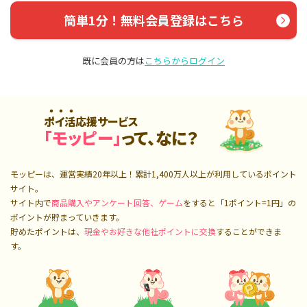
簡単1分！無料会員登録はこちら
既に会員の方は
こちらからログイン
ポイ活応援サービス
「モッピー」
って、なに？
モッピーは、運営実績20年以上！累計
1,400万人
以上が利用しているポイント
サイト。
サイト内で
商品購入やアンケート回答、ゲーム
をすると「1ポイント=1円」の
ポイントが貯まっていきます。
貯めたポイントは、
現金やお好きな他社ポイントに交換
することができま
す。