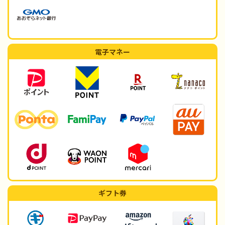
電子マネー
ギフト券