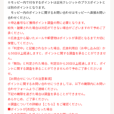
※モッピー内で付与するポイントは出光クレジットのプラスポイントと
は別のポイントとなります。
モッピー内のポイントに関するお問い合わせはモッピーへ直接お問い
合わせください。
※申込番号など獲得ポイント調査の際に必要となります。
紛失・破棄された場合は対応ができない場合がございますので予めご了
承ください。
※広告主から届いたメールや郵便物はポイントが承認となるまで大切に
保管してください。
※「判定中」と記載されなかった場合、広告利用日（お申し込み日）か
ら50日以上経過しますと、ポイントに関する調査を承ることができませ
ん。
※「無効」と判定された場合、判定日から20日以上経過しますと、ポイ
ントに関する調査を承ることができませんので予めご了承くださいま
せ。
【お問合せについての注意事項】
ポイントに関するお問い合わせにつきましては、以下の期限内にお問い
合わせフォームよりご連絡ください。
下記の期限を過ぎた場合は調査を承ることができません。
あらかじめ、ご了承ください。
※調査についての詳細は【こちら】をご確認ください。
■ポイントが[否認]になった場合