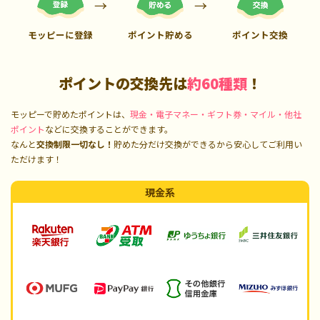
モッピーに登録
ポイント貯める
ポイント交換
ポイントの交換先は
約60種類
！
モッピーで貯めたポイントは、
現金・電子マネー・ギフト券・マイル・他社
ポイント
などに交換することができます。
なんと
交換制限一切なし！
貯めた分だけ交換ができるから安心してご利用い
ただけます！
現金系