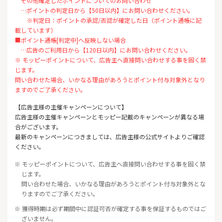
その他確定したポイントについてのお問い合わせ
…ポイントの判定日から【50日以内】にお問い合わせください。
※判定日：ポイントの承認/否認が確定した日（ポイント通帳に記
載しています）
■ポイント通帳[判定中]へ反映しない場合
…広告のご利用日から【120日以内】にお問い合わせください。
※ モッピーポイントについて、広告主へ直接問い合わせする事を固く禁
じます。
問い合わせた場合、いかなる理由があろうとポイント付与対象外となり
ますのでご了承ください。
【広告主様の主催キャンペーンについて】
広告主様の主催キャンペーンとモッピー記載のキャンペーンが異なる場
合がございます。
最新のキャンペーンにつきましては、広告主様の公式サイトよりご確認
ください。
※ モッピーポイントについて、広告主へ直接問い合わせする事を固く禁
じます。
問い合わせた場合、いかなる理由があろうとポイント付与対象外とな
りますのでご了承ください。
※ 獲得時期は必ず期間中に認証可否が確定する事を保証するものではご
ざいません。