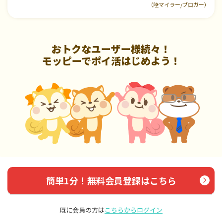
（陸マイラー/ブロガー）
おトクなユーザー様続々！
モッピーでポイ活はじめよう！
簡単1分！無料会員登録はこちら
既に会員の方は
こちらからログイン