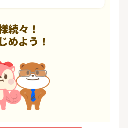
様続々！
じめよう！