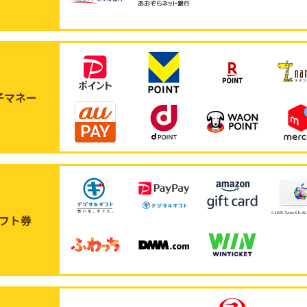
子マネー
フト券