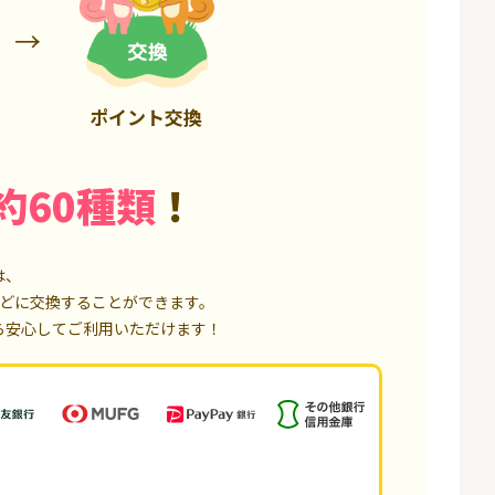
6,000P
1,500P
ポイント交換
約60種類
！
は、
どに交換することができます。
ら安心してご利用いただけます！