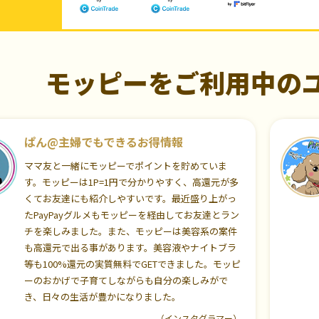
モッピーをご利用中の
ぱん@主婦でもできるお得情報
ママ友と一緒にモッピーでポイントを貯めていま
す。モッピーは1P=1円で分かりやすく、高還元が多
くてお友達にも紹介しやすいです。最近盛り上がっ
たPayPayグルメもモッピーを経由してお友達とラン
チを楽しみました。また、モッピーは美容系の案件
も高還元で出る事があります。美容液やナイトブラ
等も100%還元の実質無料でGETできました。モッピ
ーのおかげで子育てしながらも自分の楽しみがで
き、日々の生活が豊かになりました。
（インスタグラマー）