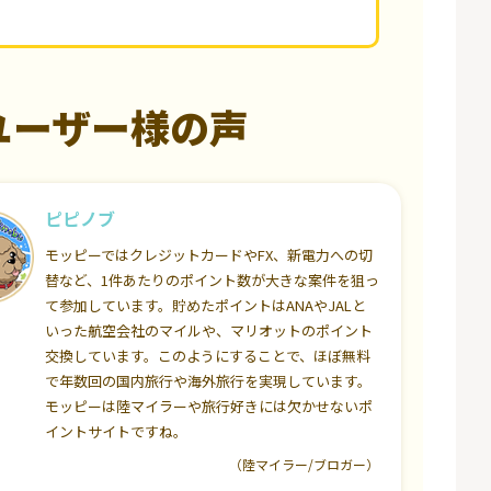
ユーザー様の声
ピピノブ
モッピーではクレジットカードやFX、新電力への切
替など、1件あたりのポイント数が大きな案件を狙っ
て参加しています。貯めたポイントはANAやJALと
いった航空会社のマイルや、マリオットのポイント
交換しています。このようにすることで、ほぼ無料
で年数回の国内旅行や海外旅行を実現しています。
モッピーは陸マイラーや旅行好きには欠かせないポ
イントサイトですね。
（陸マイラー/ブロガー）