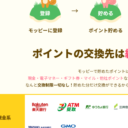
700P
1,000P
モッピーに登録
ポイント貯める
ポイントの交換先は
モッピーで貯めたポイント
現金・電子マネー・ギフト券・マイル・他社ポイント
な
なんと
交換制限一切なし！
貯めた分だけ交換ができるか
現金系