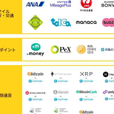
マイル
行・交通
ポイント
想通貨