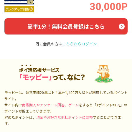
30,000P
ランクアップ対象
簡単1分！無料会員登録はこちら
既に会員の方は
こちらからログイン
ポイ活応援サービス
「モッピー」
って、なに？
モッピーは、運営実績20年以上！累計
1,400万人
以上が利用しているポイント
サイト。
サイト内で
商品購入やアンケート回答、ゲーム
をすると「1ポイント=1円」の
ポイントが貯まっていきます。
貯めたポイントは、
現金やお好きな他社ポイントに交換
することができま
す。