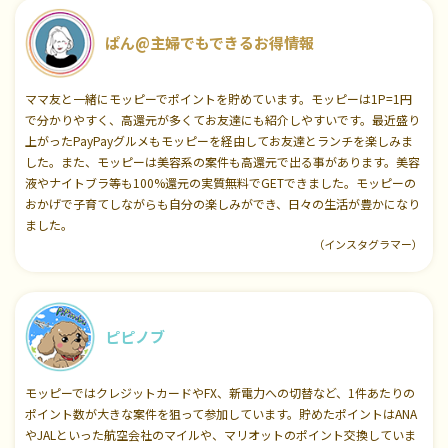
ぱん@主婦でもできるお得情報
ママ友と一緒にモッピーでポイントを貯めています。モッピーは1P=1円
で分かりやすく、高還元が多くてお友達にも紹介しやすいです。最近盛り
上がったPayPayグルメもモッピーを経由してお友達とランチを楽しみま
した。また、モッピーは美容系の案件も高還元で出る事があります。美容
液やナイトブラ等も100%還元の実質無料でGETできました。モッピーの
おかげで子育てしながらも自分の楽しみができ、日々の生活が豊かになり
ました。
（インスタグラマー）
ピピノブ
モッピーではクレジットカードやFX、新電力への切替など、1件あたりの
ポイント数が大きな案件を狙って参加しています。貯めたポイントはANA
やJALといった航空会社のマイルや、マリオットのポイント交換していま