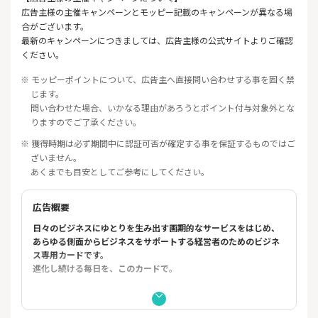
広告主様の主催キャンペーンとモッピー記載のキャンペーンが異なる場
合がございます。
最新のキャンペーンにつきましては、広告主様の公式サイトよりご確認
ください。
※ モッピーポイントについて、広告主へ直接問い合わせする事を固く禁
じます。
問い合わせた場合、いかなる理由があろうとポイント付与対象外とな
りますのでご了承ください。
※ 獲得時期は必ず期間中に認証可否が確定する事を保証するものではご
ざいません。
あくまでも目安としてご参考にしてください。
広告概要
日々のビジネスにゆとりを生み出す画期的なサービスをはじめ、
あらゆる側面からビジネスをサポートする経営者のためのビジネ
ス専用カードです。
進化し続ける毎日を、このカードで。
＜入会特典＞
============================================