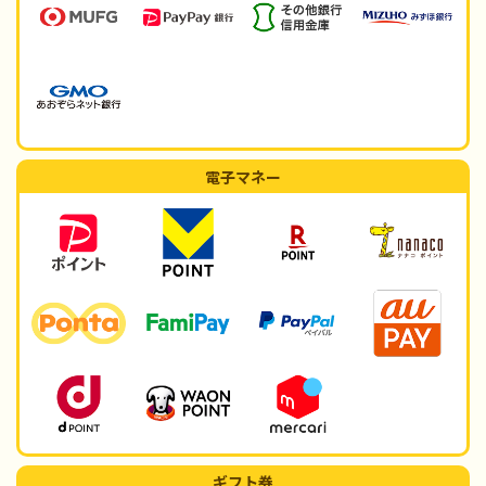
電子マネー
ギフト券