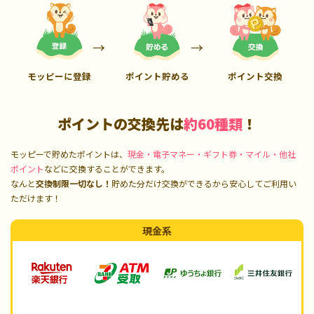
モッピーに登録
ポイント貯める
ポイント交換
ポイントの交換先は
約60種類
！
モッピーで貯めたポイントは、
現金・電子マネー・ギフト券・マイル・他社
ポイント
などに交換することができます。
なんと
交換制限一切なし！
貯めた分だけ交換ができるから安心してご利用い
ただけます！
現金系