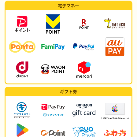
電子マネー
ギフト券