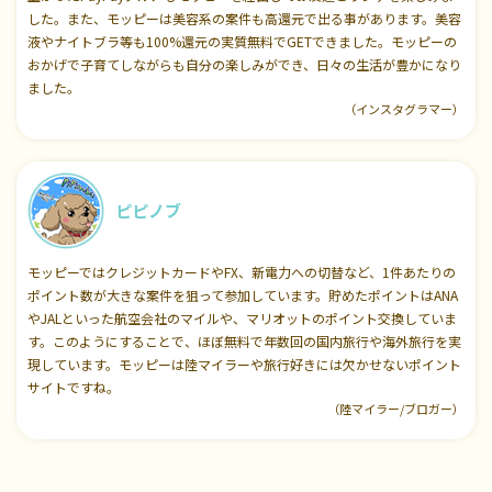
した。また、モッピーは美容系の案件も高還元で出る事があります。美容
液やナイトブラ等も100%還元の実質無料でGETできました。モッピーの
おかげで子育てしながらも自分の楽しみができ、日々の生活が豊かになり
ました。
（インスタグラマー）
ピピノブ
モッピーではクレジットカードやFX、新電力への切替など、1件あたりの
ポイント数が大きな案件を狙って参加しています。貯めたポイントはANA
やJALといった航空会社のマイルや、マリオットのポイント交換していま
す。このようにすることで、ほぼ無料で年数回の国内旅行や海外旅行を実
現しています。モッピーは陸マイラーや旅行好きには欠かせないポイント
サイトですね。
（陸マイラー/ブロガー）