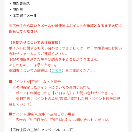
・申込者氏名
・申込日
・注文完了メール
※広告主から届いたメールや郵便物はポイントが承認となるまで大切に
保管してください。
【お問合せについての注意事項】
ポイントに関するお問い合わせにつきましては、以下の期限内にお問い
合わせフォームよりご連絡ください。
下記の期限を過ぎた場合は調査を承ることができません。
あらかじめ、ご了承ください。
※調査についての詳細は【
こちら
】をご確認ください。
■ポイントが[否認]になった場合
その他確定したポイントについてのお問い合わせ
…ポイントの判定日から【75日以内】にお問い合わせください。
※判定日：ポイントの承認/否認が確定した日（ポイント通帳に記
載しています）
■ポイント通帳[判定中]へ反映しない場合
…広告のご利用日から【75日以内】にお問い合わせください。
【広告主様の主催キャンペーンについて】