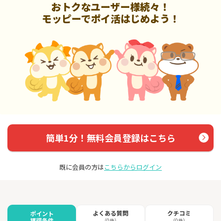
おトクなユーザー様続々！
モッピーでポイ活はじめよう！
簡単1分！無料会員登録はこちら
既に会員の方は
こちらからログイン
よくある質問
クチコミ
ポイント
獲得条件
（0件）
（0件）