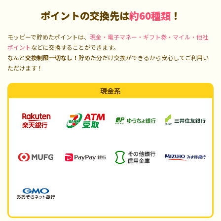
ポイントの交換先は
約60種類
！
モッピーで貯めたポイントは、
現金・電子マネー・ギフト券・マイル・他社
ポイント
などに交換することができます。
なんと
交換制限一切なし！
貯めた分だけ交換ができるから安心してご利用い
ただけます！
現金系