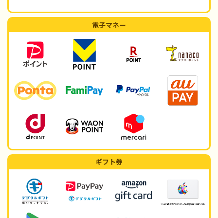
電子マネー
ギフト券