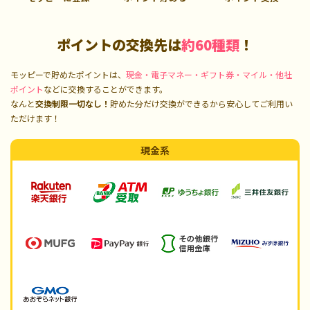
ポイントの交換先は
約60種類
！
モッピーで貯めたポイントは、
現金・電子マネー・ギフト券・マイル・他社
ポイント
などに交換することができます。
なんと
交換制限一切なし！
貯めた分だけ交換ができるから安心してご利用い
ただけます！
現金系