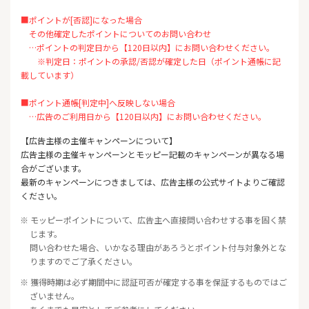
■ポイントが[否認]になった場合
その他確定したポイントについてのお問い合わせ
…ポイントの判定日から【120日以内】にお問い合わせください。
※判定日：ポイントの承認/否認が確定した日（ポイント通帳に記
載しています）
■ポイント通帳[判定中]へ反映しない場合
…広告のご利用日から【120日以内】にお問い合わせください。
【広告主様の主催キャンペーンについて】
広告主様の主催キャンペーンとモッピー記載のキャンペーンが異なる場
合がございます。
最新のキャンペーンにつきましては、広告主様の公式サイトよりご確認
ください。
※ モッピーポイントについて、広告主へ直接問い合わせする事を固く禁
じます。
問い合わせた場合、いかなる理由があろうとポイント付与対象外とな
りますのでご了承ください。
※ 獲得時期は必ず期間中に認証可否が確定する事を保証するものではご
ざいません。