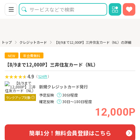
トップ
クレジットカード
【8/9まで12,000P】三井住友カード（NL）の詳細
NEW
年会費無料
【8/9まで12,000P】三井住友カード（NL）
4.9
（
524件
）
新規クレジットカード発行
予定反映
30分程度
ランクアップ対象
確定反映
30日～180日程度
12,000P
簡単1分！無料会員登録はこちら