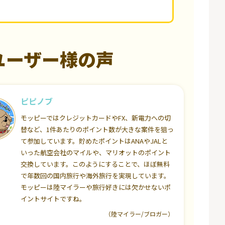
ユーザー様の声
ピピノブ
モッピーではクレジットカードやFX、新電力への切
替など、1件あたりのポイント数が大きな案件を狙っ
て参加しています。貯めたポイントはANAやJALと
いった航空会社のマイルや、マリオットのポイント
交換しています。このようにすることで、ほぼ無料
で年数回の国内旅行や海外旅行を実現しています。
モッピーは陸マイラーや旅行好きには欠かせないポ
イントサイトですね。
（陸マイラー/ブロガー）