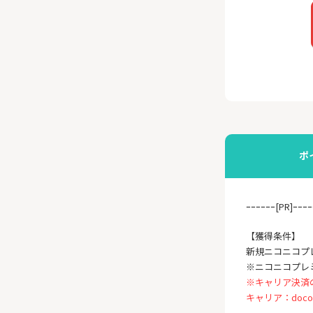
ポ
ｰｰｰｰｰｰ[PR]ｰｰｰｰ
【獲得条件】
新規ニコニコプ
※ニコニコプレ
※キャリア決済
キャリア：docomo