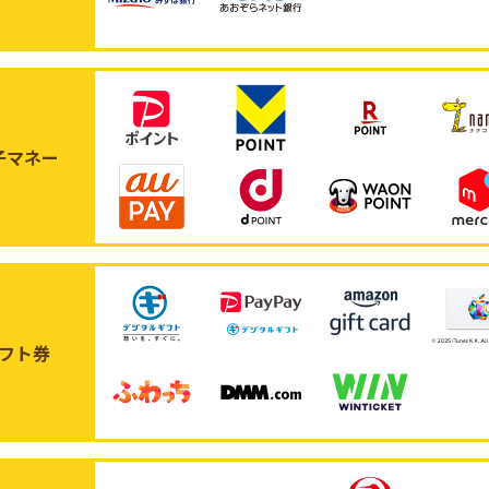
子マネー
フト券