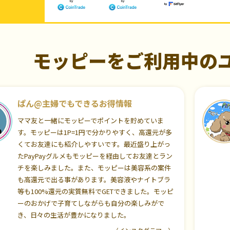
モッピーをご利用中の
ぱん@主婦でもできるお得情報
ママ友と一緒にモッピーでポイントを貯めていま
す。モッピーは1P=1円で分かりやすく、高還元が多
くてお友達にも紹介しやすいです。最近盛り上がっ
たPayPayグルメもモッピーを経由してお友達とラン
チを楽しみました。また、モッピーは美容系の案件
も高還元で出る事があります。美容液やナイトブラ
等も100%還元の実質無料でGETできました。モッピ
ーのおかげで子育てしながらも自分の楽しみがで
き、日々の生活が豊かになりました。