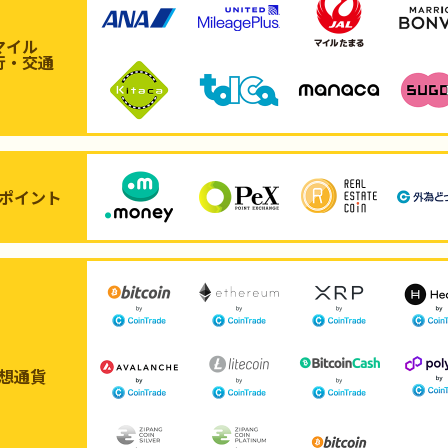
マイル
行・交通
ポイント
想通貨