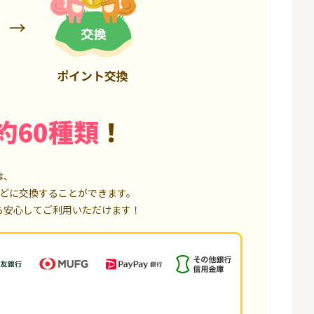
85,000P
18,000P
ポイント交換
約60種類
！
は、
どに交換することができます。
ら安心してご利用いただけます！