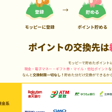
900P
20,000P
モッピーに登録
ポイント貯める
ポイントの交換先は
モッピーで貯めたポイント
現金・電子マネー・ギフト券・マイル・他社ポイント
な
なんと
交換制限一切なし！
貯めた分だけ交換ができるか
現金系