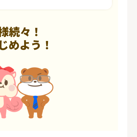
様続々！
じめよう！