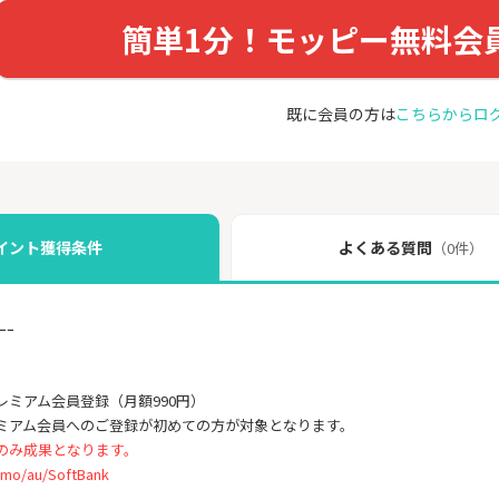
簡単1分！モッピー無料会
既に会員の方は
こちらからロ
イント獲得条件
よくある質問
（0件）
ｰｰ
レミアム会員登録（月額990円）
ミアム会員へのご登録が初めての方が対象となります。
のみ成果となります。
/au/SoftBank