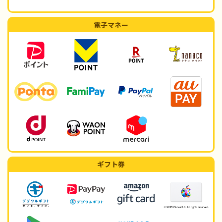
電子マネー
ギフト券