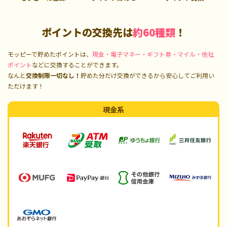
ポイントの交換先は
約60種類
！
モッピーで貯めたポイントは、
現金・電子マネー・ギフト券・マイル・他社
ポイント
などに交換することができます。
なんと
交換制限一切なし！
貯めた分だけ交換ができるから安心してご利用い
ただけます！
現金系