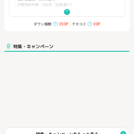
・月間契約件数：800件（従来通り）
※2023年3月時点での実績
350P
30P
ダウン報酬
クチコミ
特集・キャンペーン