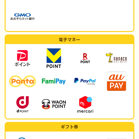
電子マネー
ギフト券