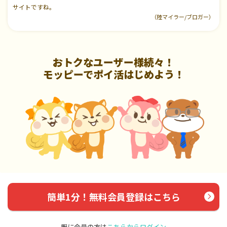
サイトですね。
（陸マイラー/ブロガー）
おトクなユーザー様続々！
モッピーでポイ活はじめよう！
簡単1分！無料会員登録はこちら
既に会員の方は
こちらからログイン