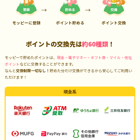
モッピーに登録
ポイント貯める
ポイント交換
ポイントの交換先は
約60種類
！
モッピーで貯めたポイントは、
現金・電子マネー・ギフト券・マイル・他社
ポイント
などに交換することができます。
なんと
交換制限一切なし！
貯めた分だけ交換ができるから安心してご利用い
ただけます！
現金系