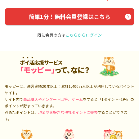
簡単1分！無料会員登録はこちら
既に会員の方は
こちらからログイン
ポイ活応援サービス
「モッピー」
って、なに？
モッピーは、運営実績20年以上！累計
1,400万人
以上が利用しているポイント
サイト。
サイト内で
商品購入やアンケート回答、ゲーム
をすると「1ポイント=1円」の
ポイントが貯まっていきます。
貯めたポイントは、
現金やお好きな他社ポイントに交換
することができま
す。