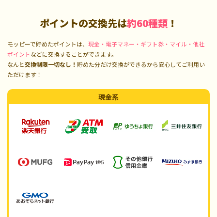
ポイントの交換先は
約60種類
！
モッピーで貯めたポイントは、
現金・電子マネー・ギフト券・マイル・他社
ポイント
などに交換することができます。
なんと
交換制限一切なし！
貯めた分だけ交換ができるから安心してご利用い
ただけます！
現金系