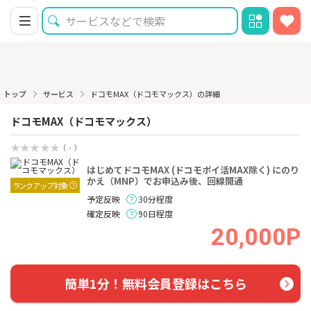
トップ
サービス
ドコモMAX（ドコモマックス）の詳細
ドコモMAX（ドコモマックス）
（ - ）
はじめてドコモMAX (ドコモポイ活MAX除く) にのり
かえ（MNP）でお申込み後、回線開通
ランクアップ対象
予定反映
30分程度
確定反映
90日程度
20,000P
簡単1分！無料会員登録はこちら