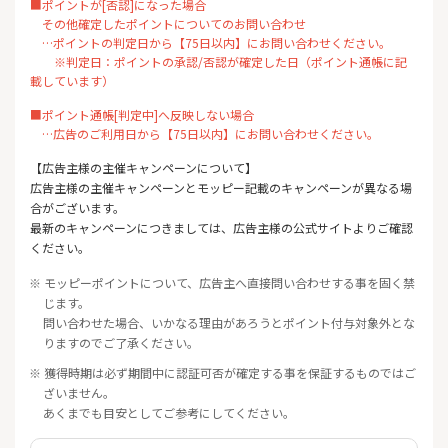
■ポイントが[否認]になった場合
その他確定したポイントについてのお問い合わせ
…ポイントの判定日から【75日以内】にお問い合わせください。
※判定日：ポイントの承認/否認が確定した日（ポイント通帳に記
載しています）
■ポイント通帳[判定中]へ反映しない場合
…広告のご利用日から【75日以内】にお問い合わせください。
【広告主様の主催キャンペーンについて】
広告主様の主催キャンペーンとモッピー記載のキャンペーンが異なる場
合がございます。
最新のキャンペーンにつきましては、広告主様の公式サイトよりご確認
ください。
※ モッピーポイントについて、広告主へ直接問い合わせする事を固く禁
じます。
問い合わせた場合、いかなる理由があろうとポイント付与対象外とな
りますのでご了承ください。
※ 獲得時期は必ず期間中に認証可否が確定する事を保証するものではご
ざいません。
あくまでも目安としてご参考にしてください。