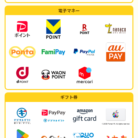
電子マネー
ギフト券