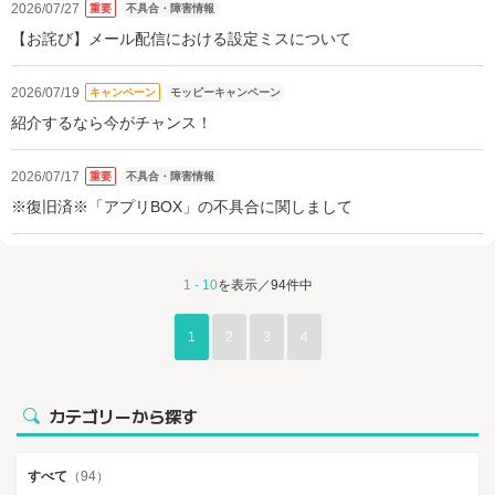
2026/07/27
重要
不具合・障害情報
【お詫び】メール配信における設定ミスについて
2026/07/19
キャンペーン
モッピーキャンペーン
紹介するなら今がチャンス！
2026/07/17
重要
不具合・障害情報
※復旧済※「アプリBOX」の不具合に関しまして
1 - 10
を表示／94件中
1
2
3
4
カテゴリーから探す
すべて
（94）