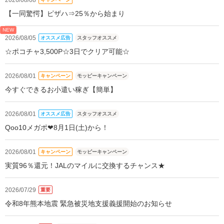
【一同驚愕】ピザハ⇒25％から始まり
NEW
2026/08/05
オススメ広告
スタッフオススメ
☆ポコチャ3,500P☆3日でクリア可能☆
2026/08/01
キャンペーン
モッピーキャンペーン
今すぐできるお小遣い稼ぎ【簡単】
2026/08/01
オススメ広告
スタッフオススメ
Qoo10メガポ❤8月1日(土)から！
2026/08/01
キャンペーン
モッピーキャンペーン
実質96％還元！JALのマイルに交換するチャンス★
2026/07/29
重要
令和8年熊本地震 緊急被災地支援義援開始のお知らせ