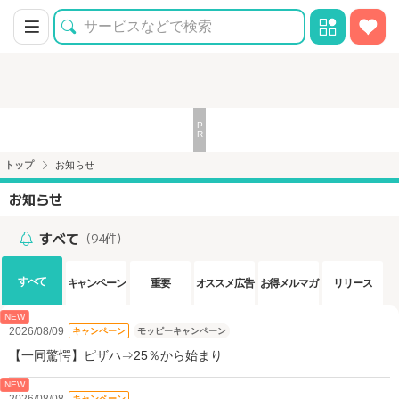
トップ
お知らせ
お知らせ
すべて
（94件）
すべて
キャンペーン
重要
オススメ広告
お得メルマガ
リリース
NEW
2026/08/09
キャンペーン
モッピーキャンペーン
【一同驚愕】ピザハ⇒25％から始まり
NEW
2026/08/08
キャンペーン