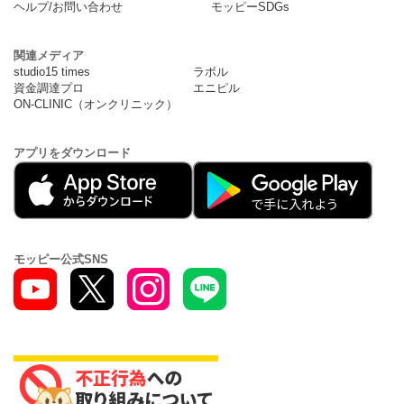
ヘルプ/お問い合わせ
モッピーSDGs
関連メディア
studio15 times
ラボル
資金調達プロ
エニピル
ON-CLINIC（オンクリニック）
アプリをダウンロード
モッピー公式SNS