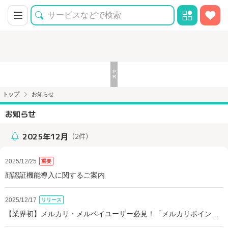
トップ
お知らせ
お知らせ
2025年12月
（2件）
2025/12/25
重要
顔認証機能導入に関するご案内
2025/12/17
リリース
【業界初】メルカリ・メルペイユーザー必見！「メルカリポイン
ト」交換開始しました！！