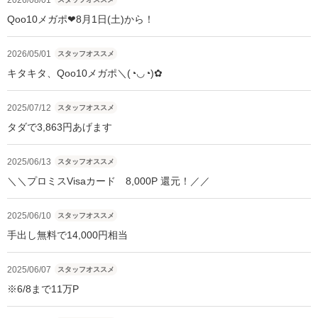
Qoo10メガポ❤8月1日(土)から！
2026/05/01
スタッフオススメ
キタキタ、Qoo10メガポ＼(◔◡◔)✿
2025/07/12
スタッフオススメ
タダで3,863円あげます
2025/06/13
スタッフオススメ
＼＼プロミスVisaカード 8,000P 還元！／／
2025/06/10
スタッフオススメ
手出し無料で14,000円相当
2025/06/07
スタッフオススメ
※6/8まで11万P