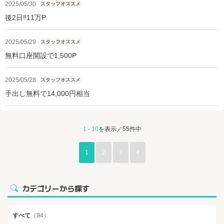
2025/05/30
スタッフオススメ
後2日‼11万P
2025/05/29
スタッフオススメ
無料口座開設で1,500P
2025/05/28
スタッフオススメ
手出し無料で14,000円相当
1 - 10
を表示／55件中
1
2
3
4
カテゴリーから探す
すべて
（94）