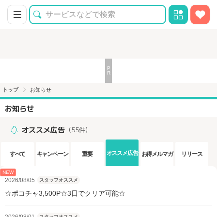
トップ
お知らせ
お知らせ
オススメ広告
（55件）
オススメ広告
すべて
キャンペーン
重要
お得メルマガ
リリース
NEW
2026/08/05
スタッフオススメ
☆ポコチャ3,500P☆3日でクリア可能☆
2026/08/01
スタッフオススメ