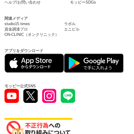
ヘルプ/お問い合わせ
モッピーSDGs
関連メディア
studio15 times
ラボル
資金調達プロ
エニピル
ON-CLINIC（オンクリニック）
アプリをダウンロード
モッピー公式SNS