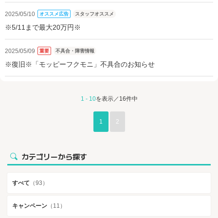
2025/05/10
オススメ広告
スタッフオススメ
※5/11まで最大20万円※
2025/05/09
重要
不具合・障害情報
※復旧※「モッピーフクモニ」不具合のお知らせ
1 - 10
を表示／16件中
1
2
カテゴリーから探す
すべて
（93）
キャンペーン
（11）