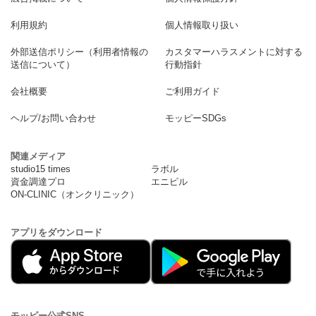
利用規約
個人情報取り扱い
外部送信ポリシー（利用者情報の
カスタマーハラスメントに対する
送信について）
行動指針
会社概要
ご利用ガイド
ヘルプ/お問い合わせ
モッピーSDGs
関連メディア
studio15 times
ラボル
資金調達プロ
エニピル
ON-CLINIC（オンクリニック）
アプリをダウンロード
モッピー公式SNS