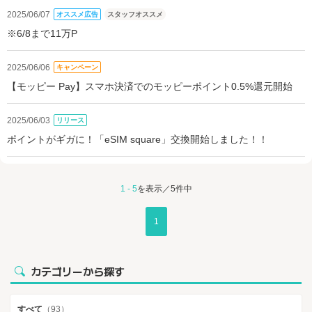
2025/06/07
オススメ広告
スタッフオススメ
※6/8まで11万P
2025/06/06
キャンペーン
【モッピー Pay】スマホ決済でのモッピーポイント0.5%還元開始
2025/06/03
リリース
ポイントがギガに！「eSIM square」交換開始しました！！
1 - 5
を表示／5件中
1
カテゴリーから探す
すべて
（93）