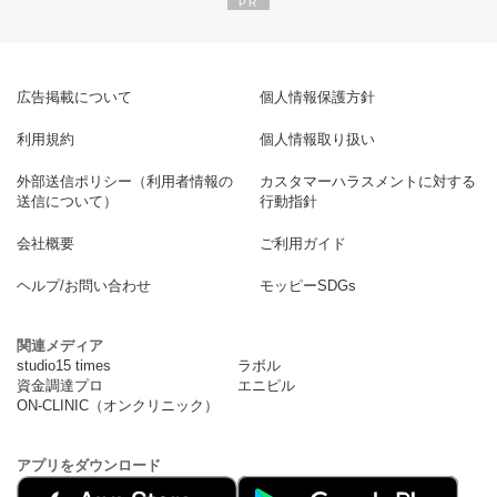
広告掲載について
個人情報保護方針
利用規約
個人情報取り扱い
外部送信ポリシー（利用者情報の
カスタマーハラスメントに対する
送信について）
行動指針
会社概要
ご利用ガイド
ヘルプ/お問い合わせ
モッピーSDGs
関連メディア
studio15 times
ラボル
資金調達プロ
エニピル
ON-CLINIC（オンクリニック）
アプリをダウンロード