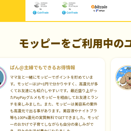
モッピーをご利用中の
ぱん@主婦でもできるお得情報
ママ友と一緒にモッピーでポイントを貯めていま
す。モッピーは1P=1円で分かりやすく、高還元が多
くてお友達にも紹介しやすいです。最近盛り上がっ
たPayPayグルメもモッピーを経由してお友達とラン
チを楽しみました。また、モッピーは美容系の案件
も高還元で出る事があります。美容液やナイトブラ
等も100%還元の実質無料でGETできました。モッピ
ーのおかげで子育てしながらも自分の楽しみがで
き、日々の生活が豊かになりました。