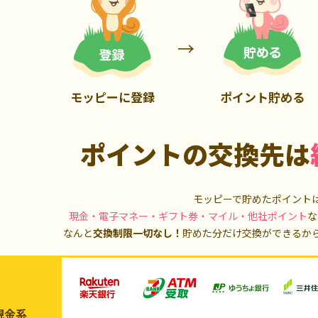
700P
1,000P
モッピーに登録
ポイント貯める
ポイントの交換先は
モッピーで貯めたポイント
現金・電子マネー・ギフト券・マイル・他社ポイント
な
なんと
交換制限一切なし！
貯めた分だけ交換ができるか
現金系