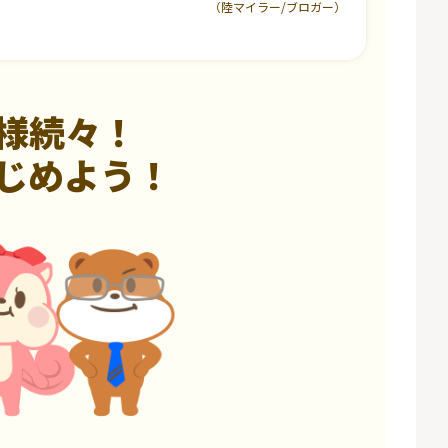
（陸マイラー/ブロガー）
様続々！
じめよう！