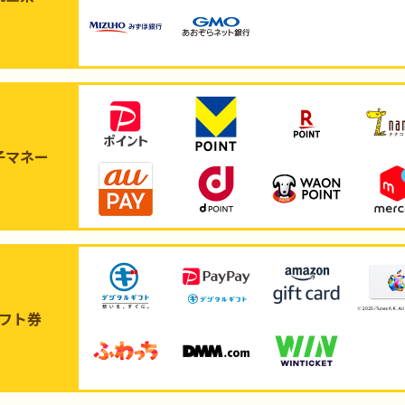
子マネー
フト券