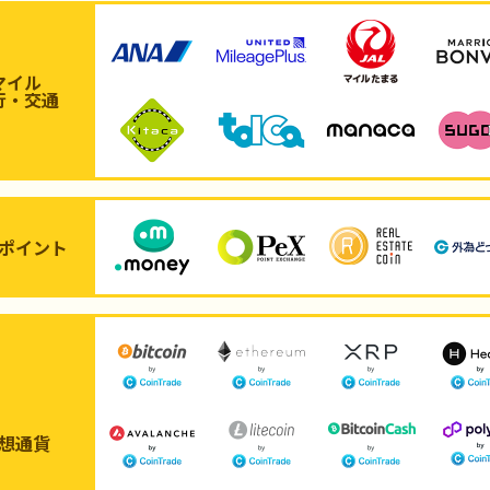
マイル
行・交通
ポイント
想通貨