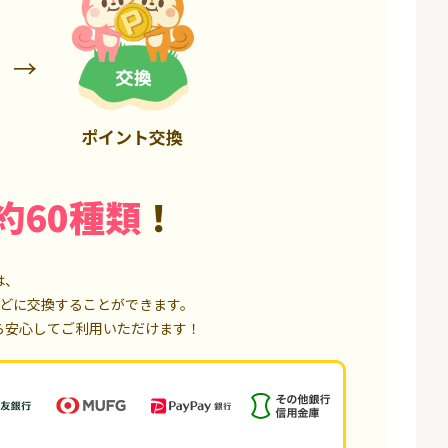
6,000P
1,500P
ポイント交換
約60種類
！
は、
どに交換することができます。
ら安心してご利用いただけます！