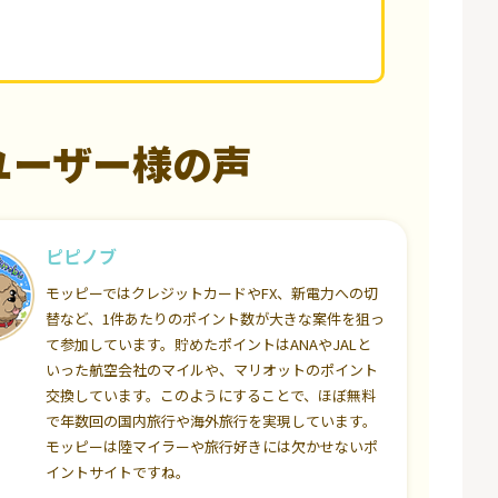
ユーザー様の声
ピピノブ
モッピーではクレジットカードやFX、新電力への切
替など、1件あたりのポイント数が大きな案件を狙っ
て参加しています。貯めたポイントはANAやJALと
いった航空会社のマイルや、マリオットのポイント
交換しています。このようにすることで、ほぼ無料
で年数回の国内旅行や海外旅行を実現しています。
モッピーは陸マイラーや旅行好きには欠かせないポ
イントサイトですね。