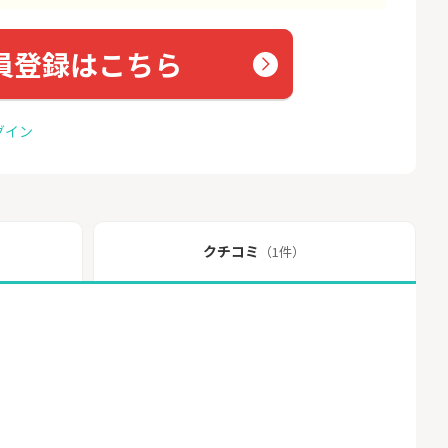
員登録はこちら
グイン
クチコミ
（1件）