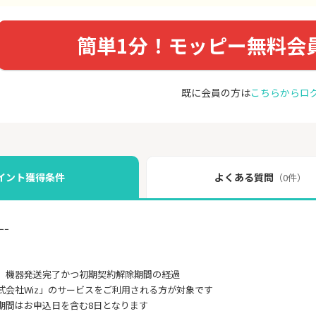
簡単1分！モッピー無料会
既に会員の方は
こちらからロ
イント獲得条件
よくある質問
（0件）
ｰｰ
後、機器発送完了かつ初期契約解除期間の経過
式会社Wiz」のサービスをご利用される方が対象です
期間はお申込日を含む8日となります