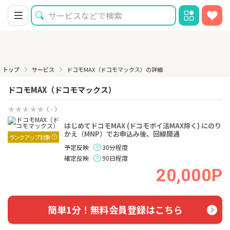
トップ
サービス
ドコモMAX（ドコモマックス）の詳細
ドコモMAX（ドコモマックス）
（ - ）
はじめてドコモMAX (ドコモポイ活MAX除く) にのり
かえ（MNP）でお申込み後、回線開通
ランクアップ対象
予定反映
30分程度
確定反映
90日程度
20,000P
簡単1分！無料会員登録はこちら