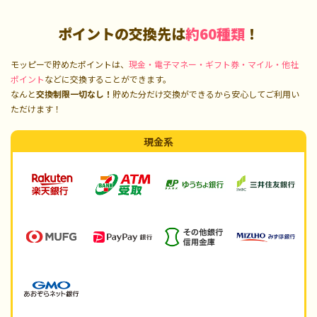
ポイントの交換先は
約60種類
！
モッピーで貯めたポイントは、
現金・電子マネー・ギフト券・マイル・他社
ポイント
などに交換することができます。
なんと
交換制限一切なし！
貯めた分だけ交換ができるから安心してご利用い
ただけます！
現金系