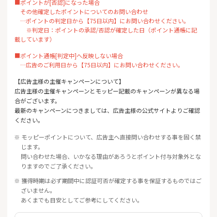
■ポイントが[否認]になった場合
その他確定したポイントについてのお問い合わせ
…ポイントの判定日から【75日以内】にお問い合わせください。
※判定日：ポイントの承認/否認が確定した日（ポイント通帳に記
載しています）
■ポイント通帳[判定中]へ反映しない場合
…広告のご利用日から【75日以内】にお問い合わせください。
【広告主様の主催キャンペーンについて】
広告主様の主催キャンペーンとモッピー記載のキャンペーンが異なる場
合がございます。
最新のキャンペーンにつきましては、広告主様の公式サイトよりご確認
ください。
※ モッピーポイントについて、広告主へ直接問い合わせする事を固く禁
じます。
問い合わせた場合、いかなる理由があろうとポイント付与対象外とな
りますのでご了承ください。
※ 獲得時期は必ず期間中に認証可否が確定する事を保証するものではご
ざいません。
あくまでも目安としてご参考にしてください。