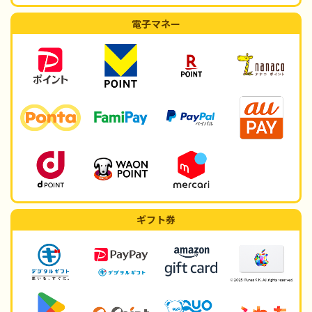
電子マネー
ギフト券