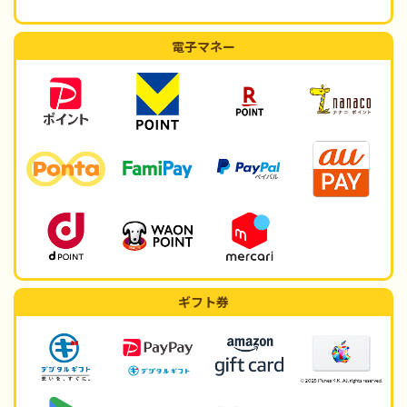
電子マネー
ギフト券