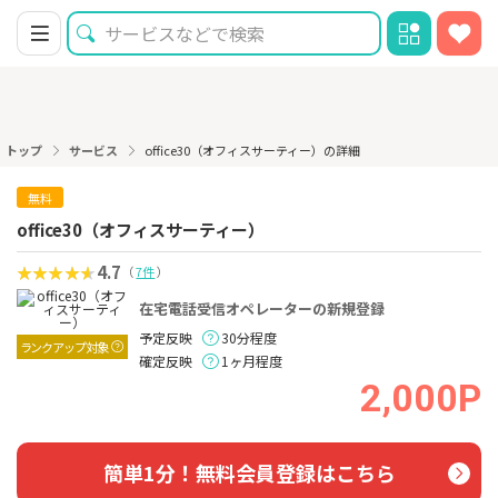
トップ
サービス
office30（オフィスサーティー）の詳細
無料
office30（オフィスサーティー）
4.7
（
7件
）
在宅電話受信オペレーターの新規登録
予定反映
30分程度
ランクアップ対象
確定反映
1ヶ月程度
2,000P
簡単1分！無料会員登録はこちら