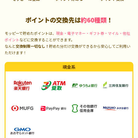
ポイントの交換先は
約60種類
！
モッピーで貯めたポイントは、
現金・電子マネー・ギフト券・マイル・他社
ポイント
などに交換することができます。
なんと
交換制限一切なし！
貯めた分だけ交換ができるから安心してご利用い
ただけます！
現金系