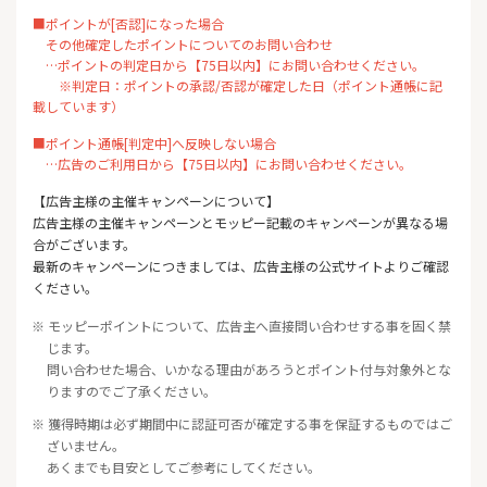
■ポイントが[否認]になった場合
その他確定したポイントについてのお問い合わせ
…ポイントの判定日から【75日以内】にお問い合わせください。
※判定日：ポイントの承認/否認が確定した日（ポイント通帳に記
載しています）
■ポイント通帳[判定中]へ反映しない場合
…広告のご利用日から【75日以内】にお問い合わせください。
【広告主様の主催キャンペーンについて】
広告主様の主催キャンペーンとモッピー記載のキャンペーンが異なる場
合がございます。
最新のキャンペーンにつきましては、広告主様の公式サイトよりご確認
ください。
※ モッピーポイントについて、広告主へ直接問い合わせする事を固く禁
じます。
問い合わせた場合、いかなる理由があろうとポイント付与対象外とな
りますのでご了承ください。
※ 獲得時期は必ず期間中に認証可否が確定する事を保証するものではご
ざいません。
あくまでも目安としてご参考にしてください。