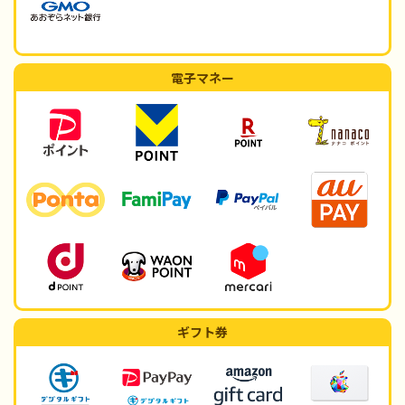
電子マネー
ギフト券