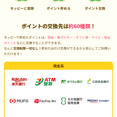
モッピーに登録
ポイント貯める
ポイント交換
ポイントの交換先は
約60種類
！
モッピーで貯めたポイントは、
現金・電子マネー・ギフト券・マイル・他社
ポイント
などに交換することができます。
なんと
交換制限一切なし！
貯めた分だけ交換ができるから安心してご利用い
ただけます！
現金系