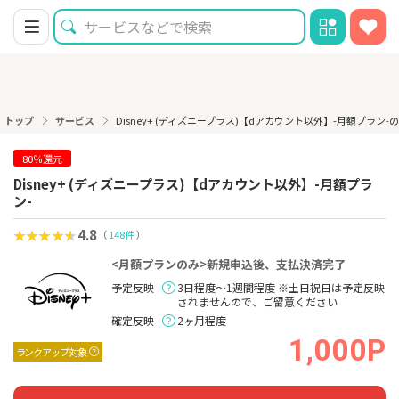
トップ
サービス
Disney+ (ディズニープラス)【dアカウント以外】-月額プラン-
80％還元
Disney+ (ディズニープラス)【dアカウント以外】-月額プラ
ン-
4.8
（
148件
）
<月額プランのみ>新規申込後、支払決済完了
予定反映
3日程度～1週間程度 ※土日祝日は予定反映
されませんので、ご留意ください
確定反映
2ヶ月程度
1,000P
ランクアップ対象