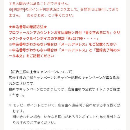
するお問合せは承ることができません。
※[判定中]のポイント判定状況につきまして、お問合せは受付しており
ません。 あらかじめ、ご了承ください。
★申込番号の確認方法★
プロフィール＞アカウント＞お支払履歴＞日付「青文字の日にち」クリ
ック＞タックルインボイスの下層部「#a25799・・・・」
※申込番号がわからない場合は「メールアドレス」をご記載ください
※申込番号がわからない場合は「メールアドレス」と「登録完了時のメ
ール本文」をご記載ください
【広告主様の主催キャンペーンについて】
広告主様の主催キャンペーンとモッピー記載のキャンペーンが異なる場
合がございます。
最新のキャンペーンにつきましては、広告主様の公式サイトよりご確認
ください。
※ モッピーポイントについて、広告主へ直接問い合わせする事を固く禁
じます。
問い合わせた場合、いかなる理由があろうとポイント付与対象外とな
りますのでご了承ください。