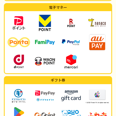
電子マネー
ギフト券