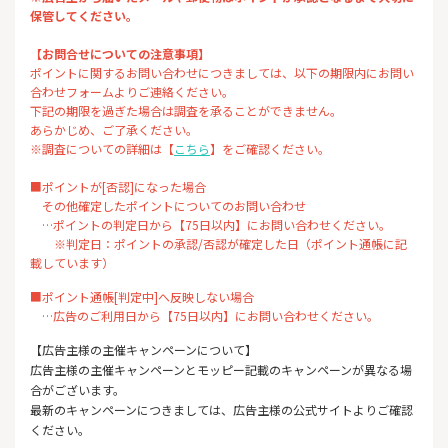
保管してください。
【お問合せについての注意事項】
ポイントに関するお問い合わせにつきましては、以下の期限内にお問い
合わせフォームよりご連絡ください。
下記の期限を過ぎた場合は調査を承ることができません。
あらかじめ、ご了承ください。
※調査についての詳細は【
こちら
】をご確認ください。
■ポイントが[否認]になった場合
その他確定したポイントについてのお問い合わせ
…ポイントの判定日から【75日以内】にお問い合わせください。
※判定日：ポイントの承認/否認が確定した日（ポイント通帳に記
載しています）
■ポイント通帳[判定中]へ反映しない場合
…広告のご利用日から【75日以内】にお問い合わせください。
【広告主様の主催キャンペーンについて】
広告主様の主催キャンペーンとモッピー記載のキャンペーンが異なる場
合がございます。
最新のキャンペーンにつきましては、広告主様の公式サイトよりご確認
ください。