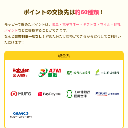
ポイントの交換先は
約60種類
！
モッピーで貯めたポイントは、
現金・電子マネー・ギフト券・マイル・他社
ポイント
などに交換することができます。
なんと
交換制限一切なし！
貯めた分だけ交換ができるから安心してご利用い
ただけます！
現金系