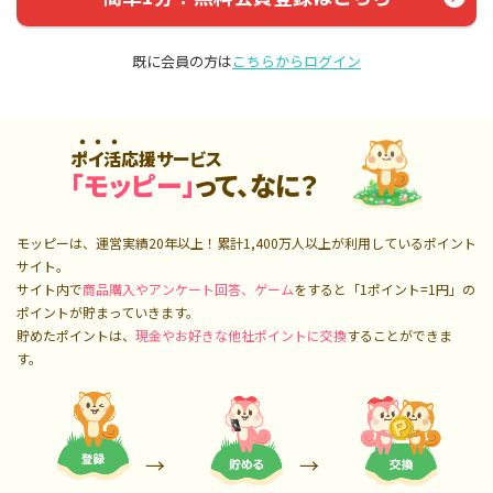
既に会員の方は
こちらからログイン
ポイ活応援サービス
「モッピー」
って、なに？
モッピーは、運営実績20年以上！累計
1,400万人
以上が利用しているポイント
サイト。
サイト内で
商品購入やアンケート回答、ゲーム
をすると「1ポイント=1円」の
ポイントが貯まっていきます。
貯めたポイントは、
現金やお好きな他社ポイントに交換
することができま
す。