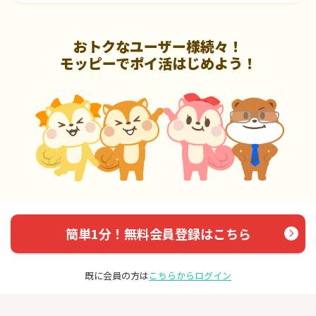
おトクなユーザー様続々！
モッピーでポイ活はじめよう！
簡単1分！無料会員登録はこちら
既に会員の方は
こちらからログイン