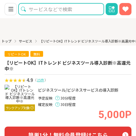
トップ
サービス
【リピートOK】ITトレンド ビジネスツール導入診断※高還元中
リピートOK
無料
【リピートOK】ITトレンド ビジネスツール導入診断※高還元
中※
4.9
（
25件
）
ビジネスツール/ビジネスサービスの導入診断
予定反映
30分程度
確定反映
30日程度
ランクアップ対象
5,000P
簡単1分！無料会員登録はこちら