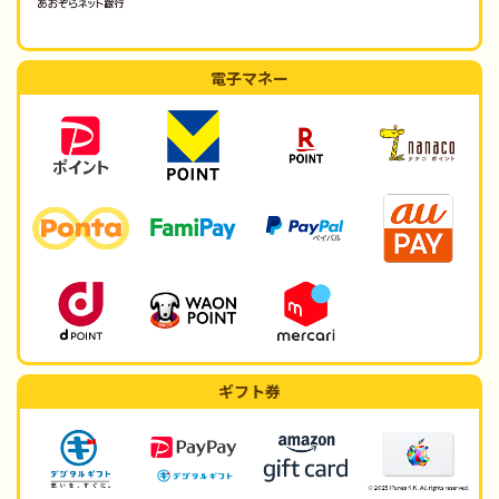
電子マネー
ギフト券