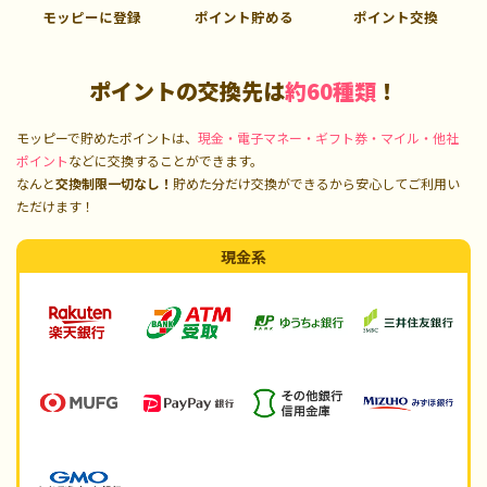
モッピーに登録
ポイント貯める
ポイント交換
ポイントの交換先は
約60種類
！
モッピーで貯めたポイントは、
現金・電子マネー・ギフト券・マイル・他社
ポイント
などに交換することができます。
なんと
交換制限一切なし！
貯めた分だけ交換ができるから安心してご利用い
ただけます！
現金系