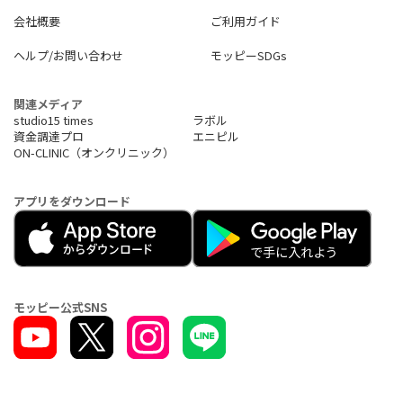
・採用管理システム
会社概要
ご利用ガイド
・離職防止ツール
・経営管理システム
ヘルプ/お問い合わせ
モッピーSDGs
・サーバ運用監視ツール
・ID管理ツール
関連メディア
studio15 times
ラボル
資金調達プロ
エニピル
ON-CLINIC（オンクリニック）
アプリをダウンロード
モッピー公式SNS