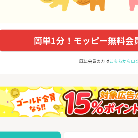
簡単1分！モッピー無料会
既に会員の方は
こちらからロ