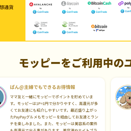
想通貨
モッピーをご利用中の
ぱん@主婦でもできるお得情報
ママ友と一緒にモッピーでポイントを貯めていま
す。モッピーは1P=1円で分かりやすく、高還元が多
くてお友達にも紹介しやすいです。最近盛り上がっ
たPayPayグルメもモッピーを経由してお友達とラン
チを楽しみました。また、モッピーは美容系の案件
も高還元で出る事があります。美容液やナイトブラ