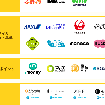
マイル
行・交通
ポイント