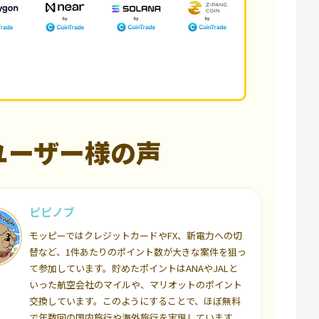
ユーザー様の声
ピピノブ
モッピーではクレジットカードやFX、新電力への切
替など、1件あたりのポイント数が大きな案件を狙っ
て参加しています。貯めたポイントはANAやJALと
いった航空会社のマイルや、マリオットのポイント
交換しています。このようにすることで、ほぼ無料
で年数回の国内旅行や海外旅行を実現しています。