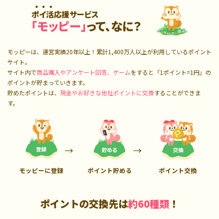
ポイ活応援サービス
「モッピー」
って、なに？
モッピーは、運営実績20年以上！累計
1,400万人
以上が利用しているポイント
サイト。
サイト内で
商品購入やアンケート回答、ゲーム
をすると「1ポイント=1円」の
ポイントが貯まっていきます。
貯めたポイントは、
現金やお好きな他社ポイントに交換
することができま
す。
モッピーに登録
ポイント貯める
ポイント交換
ポイントの交換先は
約60種類
！