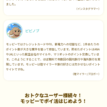
ました。
（インスタグラマー）
ピピノブ
モッピーではクレジットカードやFX、新電力への切替など、1件あたりの
ポイント数が大きな案件を狙って参加しています。貯めたポイントはANA
やJALといった航空会社のマイルや、マリオットのポイント交換していま
す。このようにすることで、ほぼ無料で年数回の国内旅行や海外旅行を実
現しています。モッピーは陸マイラーや旅行好きには欠かせないポイント
サイトですね。
（陸マイラー/ブロガー）
おトクなユーザー様続々！
モッピーでポイ活はじめよう！