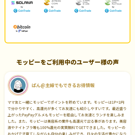
モッピーをご利用中のユーザー様の声
ぱん@主婦でもできるお得情報
ママ友と一緒にモッピーでポイントを貯めています。モッピーは1P=1円
で分かりやすく、高還元が多くてお友達にも紹介しやすいです。最近盛り
上がったPayPayグルメもモッピーを経由してお友達とランチを楽しみま
した。また、モッピーは美容系の案件も高還元で出る事があります。美容
液やナイトブラ等も100%還元の実質無料でGETできました。モッピーの
おかげで子育てしながらも自分の楽しみができ、日々の生活が豊かになり