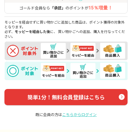
ゴールド会員なら
「承認」
のポイントが
15％増量！
モッピーを経由せずに買い物かごに追加した商品は、ポイント獲得の対象外
となります。
必ず、
モッピーを経由した後
に、 買い物かごへの追加、購入を行なってくだ
さい。
簡単1分！無料会員登録はこちら
既に会員の方は
こちらからログイン