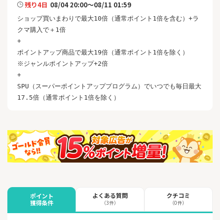
残り4日
08/04 20:00～08/11 01:59
ショップ買いまわりで最大10倍（通常ポイント1倍を含む）+ラ
クマ購入で＋1倍

+

ポイントアップ商品で最大19倍（通常ポイント1倍を除く）

※ジャンルポイントアップ+2倍

+

SPU（スーパーポイントアッププログラム）でいつでも毎日最大
17.5倍（通常ポイント1倍を除く）
よくある質問
クチコミ
ポイント
獲得条件
（3件）
（0件）