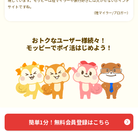
現しています。モッピーは陸マイラーや旅行好きには欠かせないポイント
サイトですね。
（陸マイラー/ブロガー）
おトクなユーザー様続々！
モッピーでポイ活はじめよう！
簡単1分！無料会員登録はこちら