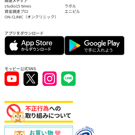
関連メディア
studio15 times
ラボル
資金調達プロ
エニピル
ON-CLINIC（オンクリニック）
アプリをダウンロード
モッピー公式SNS