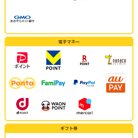
電子マネー
ギフト券