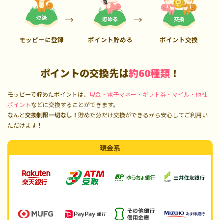
モッピーに登録
ポイント貯める
ポイント交換
ポイントの交換先は
約60種類
！
モッピーで貯めたポイントは、
現金・電子マネー・ギフト券・マイル・他社
ポイント
などに交換することができます。
なんと
交換制限一切なし！
貯めた分だけ交換ができるから安心してご利用い
ただけます！
現金系