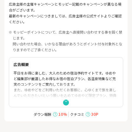
広告主様の主催キャンペーンとモッピー記載のキャンペーンが異なる場
合がございます。
最新のキャンペーンにつきましては、広告主様の公式サイトよりご確認
ください。
※ モッピーポイントについて、広告主へ直接問い合わせする事を固く禁
じます。
問い合わせた場合、いかなる理由があろうとポイント付与対象外とな
りますのでご了承ください。
広告概要
平日をお得に楽しむ、大人のための宿泊予約サイトです。ゆめや
ど編集部が厳選したお得なお宿の宿泊プラン、各温泉特集など充
実のコンテンツをご案内しております。
また、ゆめやどをご利用いただくお客様に、心ゆくまで旅を楽し
んでいただきたい!という願いを込めてゆめやど限定プラン、特典
などを多数ご用意しております。
10%
30P
ダウン報酬
クチコミ