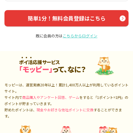
簡単1分！無料会員登録はこちら
既に会員の方は
こちらからログイン
ポイ活応援サービス
「モッピー」
って、なに？
モッピーは、運営実績20年以上！累計
1,400万人
以上が利用しているポイント
サイト。
サイト内で
商品購入やアンケート回答、ゲーム
をすると「1ポイント=1円」の
ポイントが貯まっていきます。
貯めたポイントは、
現金やお好きな他社ポイントに交換
することができま
す。