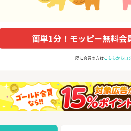
簡単1分！モッピー無料会
既に会員の方は
こちらからロ