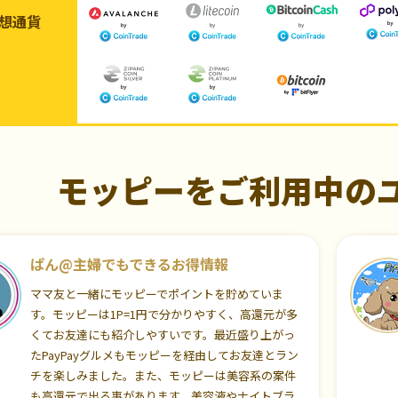
想通貨
モッピーをご利用中の
ぱん@主婦でもできるお得情報
ママ友と一緒にモッピーでポイントを貯めていま
す。モッピーは1P=1円で分かりやすく、高還元が多
くてお友達にも紹介しやすいです。最近盛り上がっ
たPayPayグルメもモッピーを経由してお友達とラン
チを楽しみました。また、モッピーは美容系の案件
も高還元で出る事があります。美容液やナイトブラ