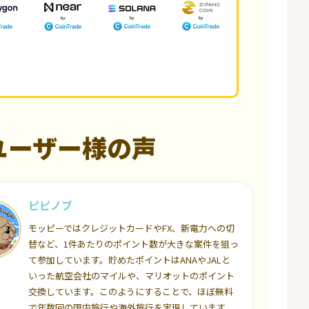
ユーザー様の声
ピピノブ
モッピーではクレジットカードやFX、新電力への切
替など、1件あたりのポイント数が大きな案件を狙っ
て参加しています。貯めたポイントはANAやJALと
いった航空会社のマイルや、マリオットのポイント
交換しています。このようにすることで、ほぼ無料
で年数回の国内旅行や海外旅行を実現しています。