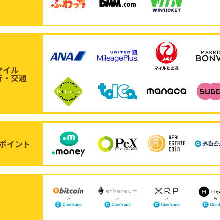
マイル
行・交通
ポイント