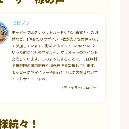
ピピノブ
モッピーではクレジットカードやFX、新電力への切
替など、1件あたりのポイント数が大きな案件を狙っ
て参加しています。貯めたポイントはANAやJALと
いった航空会社のマイルや、マリオットのポイント
交換しています。このようにすることで、ほぼ無料
で年数回の国内旅行や海外旅行を実現しています。
モッピーは陸マイラーや旅行好きには欠かせないポ
イントサイトですね。
（陸マイラー/ブロガー）
様続々！