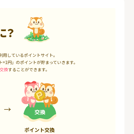
6,000P
18,000P
に？
利用しているポイントサイト。
ト=1円」のポイントが貯まっていきます。
交換
することができます。
ポイント交換