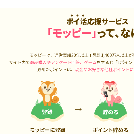
900P
13,000P
ポイ活応援サービス
「モッピー」
って、な
モッピーは、運営実績20年以上！累計
1,400万人
以上が
サイト内で
商品購入やアンケート回答、ゲーム
をすると「1ポイン
貯めたポイントは、
現金やお好きな他社ポイントに
モッピーに登録
ポイント貯める