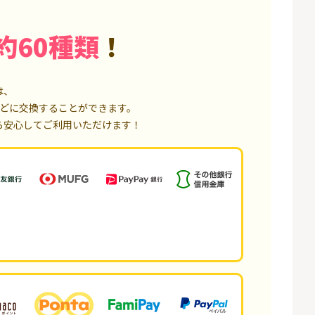
約60種類
！
は、
どに交換することができます。
ら安心してご利用いただけます！