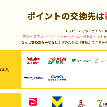
ポイントの交換先は
モッピーで貯めたポイント
現金・電子マネー・ギフト券・マイル・他社ポイント
な
なんと
交換制限一切なし！
貯めた分だけ交換ができるか
現金系