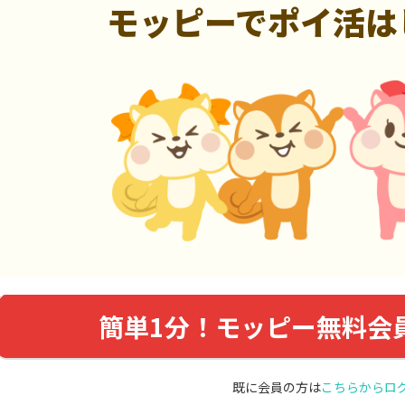
モッピーでポイ活は
簡単1分！モッピー無料会
既に会員の方は
こちらからロ