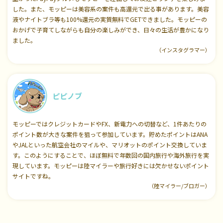
した。また、モッピーは美容系の案件も高還元で出る事があります。美容
液やナイトブラ等も100%還元の実質無料でGETできました。モッピーの
おかげで子育てしながらも自分の楽しみができ、日々の生活が豊かになり
ました。
（インスタグラマー）
ピピノブ
モッピーではクレジットカードやFX、新電力への切替など、1件あたりの
ポイント数が大きな案件を狙って参加しています。貯めたポイントはANA
やJALといった航空会社のマイルや、マリオットのポイント交換していま
す。このようにすることで、ほぼ無料で年数回の国内旅行や海外旅行を実
現しています。モッピーは陸マイラーや旅行好きには欠かせないポイント
サイトですね。
（陸マイラー/ブロガー）