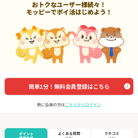
おトクなユーザー様続々！
モッピーでポイ活はじめよう！
簡単1分！無料会員登録はこちら
既に会員の方は
こちらからログイン
よくある質問
クチコミ
ポイント
獲得条件
（0件）
（4件）