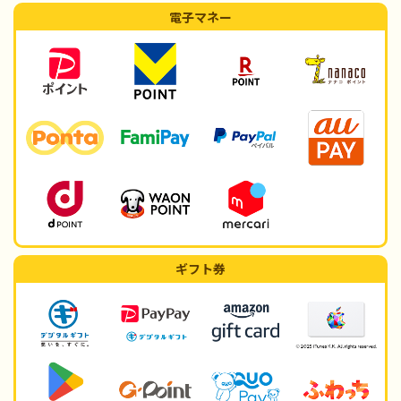
電子マネー
ギフト券