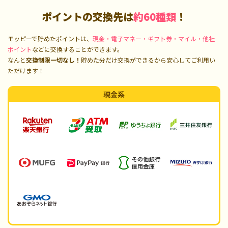
ポイントの交換先は
約60種類
！
モッピーで貯めたポイントは、
現金・電子マネー・ギフト券・マイル・他社
ポイント
などに交換することができます。
なんと
交換制限一切なし！
貯めた分だけ交換ができるから安心してご利用い
ただけます！
現金系