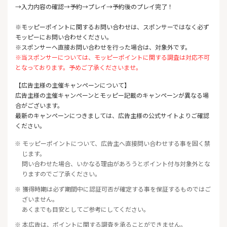
→入力内容の確認→予約→プレイ→予約後のプレイ完了！
※モッピーポイントに関するお問い合わせは、スポンサーではなく必ず
モッピーにお問い合わせください。
※スポンサーへ直接お問い合わせを行った場合は、対象外です。
※当スポンサーについては、モッピーポイントに関する調査は対応不可
となっております。予めご了承くださいませ。
【広告主様の主催キャンペーンについて】
広告主様の主催キャンペーンとモッピー記載のキャンペーンが異なる場
合がございます。
最新のキャンペーンにつきましては、広告主様の公式サイトよりご確認
ください。
※ モッピーポイントについて、広告主へ直接問い合わせする事を固く禁
じます。
問い合わせた場合、いかなる理由があろうとポイント付与対象外とな
りますのでご了承ください。
※ 獲得時期は必ず期間中に認証可否が確定する事を保証するものではご
ざいません。
あくまでも目安としてご参考にしてください。
※ 本広告は、ポイントに関する調査を承ることができません。