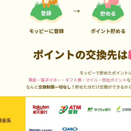
900P
13,000P
モッピーに登録
ポイント貯める
ポイントの交換先は
モッピーで貯めたポイント
現金・電子マネー・ギフト券・マイル・他社ポイント
な
なんと
交換制限一切なし！
貯めた分だけ交換ができるか
現金系