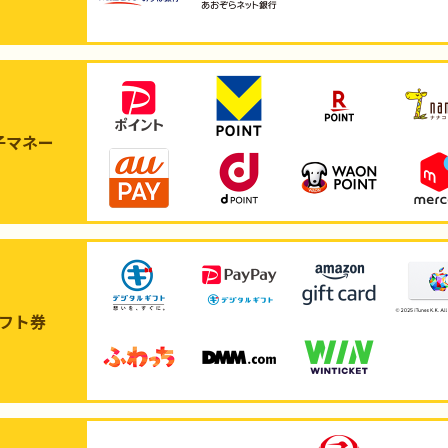
子マネー
フト券