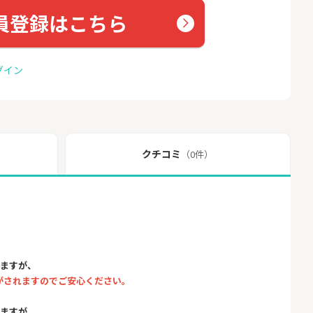
員登録はこちら
グイン
クチコミ
（0件）
りますが、
がされますのでご安心ください。
りますが、