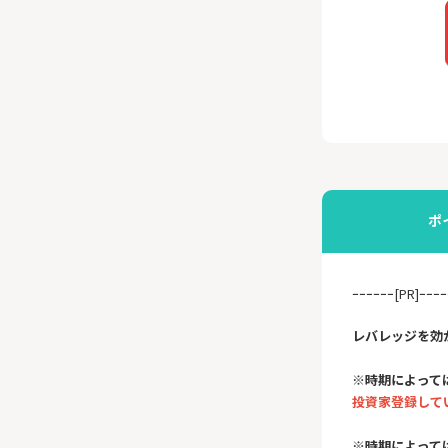
ポ
ｰｰｰｰｰｰ[PR]ｰｰｰｰ
レバレッジを効
※時期によって
投資家登録して
※時期によって