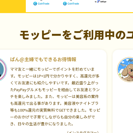
モッピーをご利用中の
ぱん@主婦でもできるお得情報
ママ友と一緒にモッピーでポイントを貯めていま
す。モッピーは1P=1円で分かりやすく、高還元が多
くてお友達にも紹介しやすいです。最近盛り上がっ
たPayPayグルメもモッピーを経由してお友達とラン
チを楽しみました。また、モッピーは美容系の案件
も高還元で出る事があります。美容液やナイトブラ
等も100%還元の実質無料でGETできました。モッピ
ーのおかげで子育てしながらも自分の楽しみがで
き、日々の生活が豊かになりました。
（インスタグラマー）