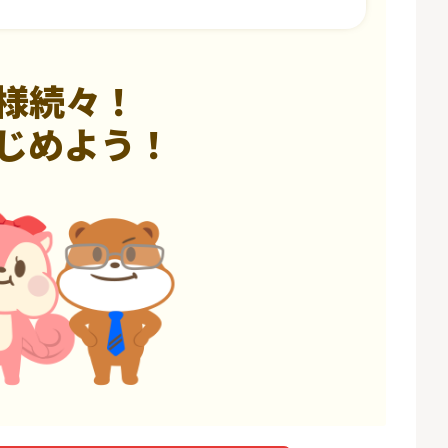
様続々！
じめよう！