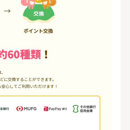
6,000P
18,000P
ポイント交換
約60種類
！
は、
どに交換することができます。
ら安心してご利用いただけます！