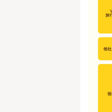
旅
他社
仮