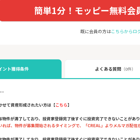
簡単1分！モッピー無料会
既に会員の方は
こちらからロ
イント獲得条件
よくある質問
（0件）
ｰｰ
かせて資産形成されたい方は【
こちら
】
は物件が満了しており、投資家登録完了後すぐに投資完了できないことがあ
いれば、物件が募集開始されるタイミングで、「CREAL」よりメルマガ配信
は物件が満了しており、投資家登録完了後すぐに投資完了できないことがあ