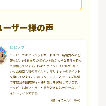
ユーザー様の声
ピピノブ
モッピーではクレジットカードやFX、新電力への切
替など、1件あたりのポイント数が大きな案件を狙っ
て参加しています。貯めたポイントはANAやJALと
いった航空会社のマイルや、マリオットのポイント
交換しています。このようにすることで、ほぼ無料
で年数回の国内旅行や海外旅行を実現しています。
モッピーは陸マイラーや旅行好きには欠かせないポ
イントサイトですね。
（陸マイラー/ブロガー）