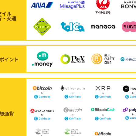
マイル
行・交通
ポイント
想通貨