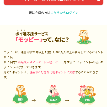
既に会員の方は
こちらからログイン
ポイ活応援サービス
「モッピー」
って、なに？
モッピーは、運営実績20年以上！累計
1,400万人
以上が利用しているポイント
サイト。
サイト内で
商品購入やアンケート回答、ゲーム
をすると「1ポイント=1円」の
ポイントが貯まっていきます。
貯めたポイントは、
現金やお好きな他社ポイントに交換
することができま
す。