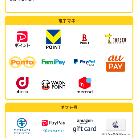
電子マネー
ギフト券