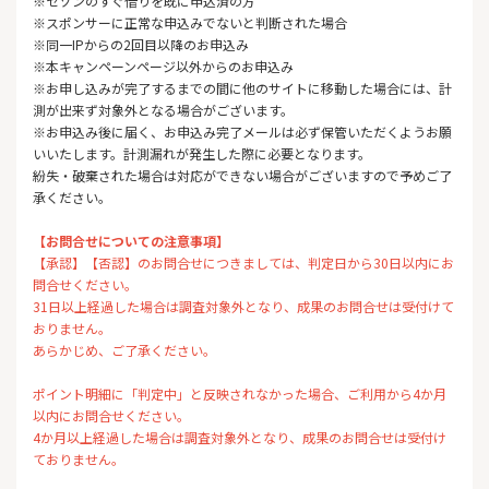
※セゾンのすぐ借りを既に申込済の方
※スポンサーに正常な申込みでないと判断された場合
※同一IPからの2回目以降のお申込み
※本キャンペーンページ以外からのお申込み
※お申し込みが完了するまでの間に他のサイトに移動した場合には、計
測が出来ず対象外となる場合がございます。
※お申込み後に届く、お申込み完了メールは必ず保管いただくようお願
いいたします。計測漏れが発生した際に必要となります。
紛失・破棄された場合は対応ができない場合がございますので予めご了
承ください。
【お問合せについての注意事項】
【承認】【否認】のお問合せにつきましては、判定日から30日以内にお
問合せください。
31日以上経過した場合は調査対象外となり、成果のお問合せは受付けて
おりません。
あらかじめ、ご了承ください。
ポイント明細に「判定中」と反映されなかった場合、ご利用から4か月
以内にお問合せください。
4か月以上経過した場合は調査対象外となり、成果のお問合せは受付け
ておりません。