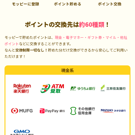
モッピーに登録
ポイント貯める
ポイント交換
ポイントの交換先は
約60種類
！
モッピーで貯めたポイントは、
現金・電子マネー・ギフト券・マイル・他社
ポイント
などに交換することができます。
なんと
交換制限一切なし！
貯めた分だけ交換ができるから安心してご利用い
ただけます！
現金系