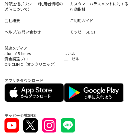
外部送信ポリシー（利用者情報の
カスタマーハラスメントに対する
送信について）
行動指針
会社概要
ご利用ガイド
ヘルプ/お問い合わせ
モッピーSDGs
関連メディア
studio15 times
ラボル
資金調達プロ
エニピル
ON-CLINIC（オンクリニック）
アプリをダウンロード
モッピー公式SNS