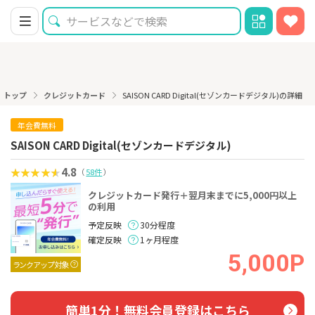
トップ
クレジットカード
SAISON CARD Digital(セゾンカードデジタル)の詳細
年会費無料
SAISON CARD Digital(セゾンカードデジタル)
4.8
（
58件
）
クレジットカード発行＋翌月末までに5,000円以上
の利用
予定反映
30分程度
確定反映
1ヶ月程度
5,000P
ランクアップ対象
簡単1分！無料会員登録はこちら