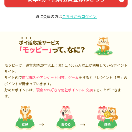
既に会員の方は
こちらからログイン
ポイ活応援サービス
「モッピー」
って、なに？
モッピーは、運営実績20年以上！累計
1,400万人
以上が利用しているポイント
サイト。
サイト内で
商品購入やアンケート回答、ゲーム
をすると「1ポイント=1円」の
ポイントが貯まっていきます。
貯めたポイントは、
現金やお好きな他社ポイントに交換
することができま
す。