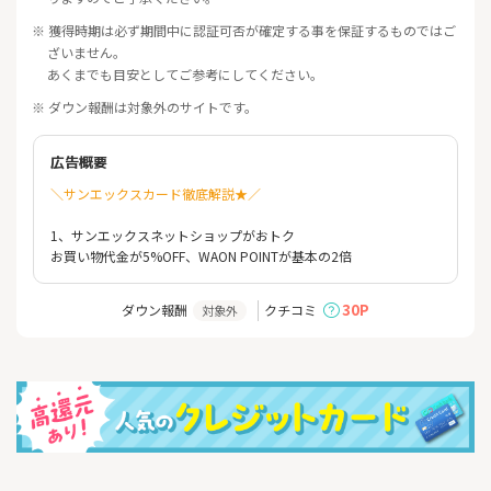
※ 獲得時期は必ず期間中に認証可否が確定する事を保証するものではご
ざいません。
あくまでも目安としてご参考にしてください。
※ ダウン報酬は対象外のサイトです。
広告概要
＼サンエックスカード徹底解説★／
1、サンエックスネットショップがおトク
お買い物代金が5%OFF、WAON POINTが基本の2倍
30P
ダウン報酬
クチコミ
対象外