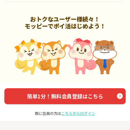
おトクなユーザー様続々！
モッピーでポイ活はじめよう！
簡単1分！無料会員登録はこちら
既に会員の方は
こちらからログイン