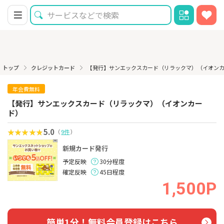
トップ
クレジットカード
【発行】サンエックスカード（リラックマ）（イオン
年会費無料
【発行】サンエックスカード（リラックマ）（イオンカー
ド）
5.0
（
9件
）
新規カード発行
予定反映
30分程度
確定反映
45日程度
1,500P
簡単1分！無料会員登録はこちら