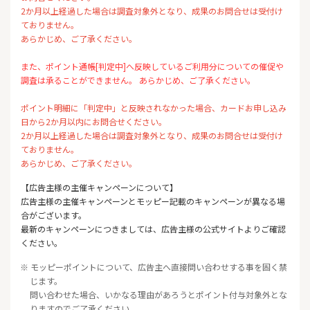
2か月以上経過した場合は調査対象外となり、成果のお問合せは受付け
ておりません。
あらかじめ、ご了承ください。
また、ポイント通帳[判定中]へ反映しているご利用分についての催促や
調査は承ることができません。 あらかじめ、ご了承ください。
ポイント明細に「判定中」と反映されなかった場合、カードお申し込み
日から2か月以内にお問合せください。
2か月以上経過した場合は調査対象外となり、成果のお問合せは受付け
ておりません。
あらかじめ、ご了承ください。
【広告主様の主催キャンペーンについて】
広告主様の主催キャンペーンとモッピー記載のキャンペーンが異なる場
合がございます。
最新のキャンペーンにつきましては、広告主様の公式サイトよりご確認
ください。
※ モッピーポイントについて、広告主へ直接問い合わせする事を固く禁
じます。
問い合わせた場合、いかなる理由があろうとポイント付与対象外とな
りますのでご了承ください。