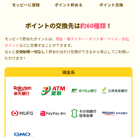
モッピーに登録
ポイント貯める
ポイント交換
ポイントの交換先は
約60種類
！
モッピーで貯めたポイントは、
現金・電子マネー・ギフト券・マイル・他社
ポイント
などに交換することができます。
なんと
交換制限一切なし！
貯めた分だけ交換ができるから安心してご利用い
ただけます！
現金系