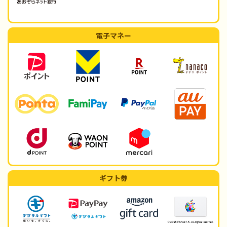
電子マネー
ギフト券