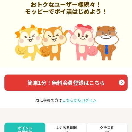
おトクなユーザー様続々！
モッピーでポイ活はじめよう！
簡単1分！無料会員登録はこちら
既に会員の方は
こちらからログイン
よくある質問
クチコミ
ポイント
獲得条件
（0件）
（1件）