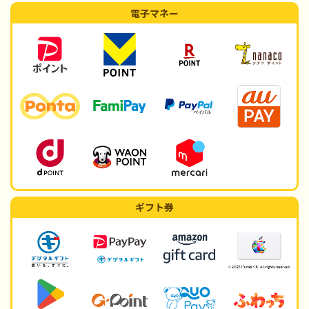
電子マネー
ギフト券