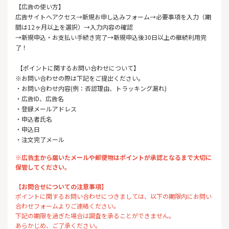
【広告の使い方】
広告サイトへアクセス→新規お申し込みフォーム→必要事項を入力（期
間は12ヶ月以上を選択）→入力内容の確認
→新規申込・お支払い手続き完了→新規申込後30日以上の継続利用完
了！
【ポイントに関するお問い合わせについて】
※お問い合わせの際は下記をご提出ください。
・お問い合わせ内容(例：否認理由、トラッキング漏れ)
・広告ID、広告名
・登録メールアドレス
・申込者氏名
・申込日
・注文完了メール
※広告主から届いたメールや郵便物はポイントが承認となるまで大切に
保管してください。
【お問合せについての注意事項】
ポイントに関するお問い合わせにつきましては、以下の期限内にお問い
合わせフォームよりご連絡ください。
下記の期限を過ぎた場合は調査を承ることができません。
あらかじめ、ご了承ください。