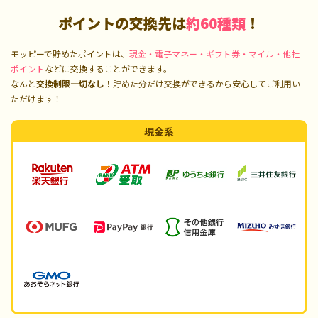
ポイントの交換先は
約60種類
！
モッピーで貯めたポイントは、
現金・電子マネー・ギフト券・マイル・他社
ポイント
などに交換することができます。
なんと
交換制限一切なし！
貯めた分だけ交換ができるから安心してご利用い
ただけます！
現金系