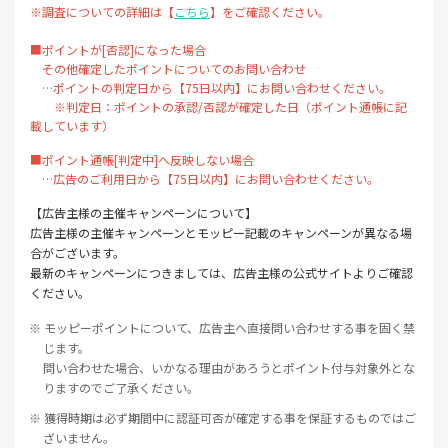
※調査についての詳細は【
こちら
】をご確認ください。
■ポイントが[否認]になった場合
その他確定したポイントについてのお問い合わせ
…ポイントの判定日から【75日以内】にお問い合わせください。
※判定日：ポイントの承認/否認が確定した日（ポイント通帳に記
載しています）
■ポイント通帳[判定中]へ反映しない場合
…広告のご利用日から【75日以内】にお問い合わせください。
【広告主様の主催キャンペーンについて】
広告主様の主催キャンペーンとモッピー記載のキャンペーンが異なる場
合がございます。
最新のキャンペーンにつきましては、広告主様の公式サイトよりご確認
ください。
※ モッピーポイントについて、広告主へ直接問い合わせする事を固く禁
じます。
問い合わせた場合、いかなる理由があろうとポイント付与対象外とな
りますのでご了承ください。
※ 獲得時期は必ず期間中に認証可否が確定する事を保証するものではご
ざいません。