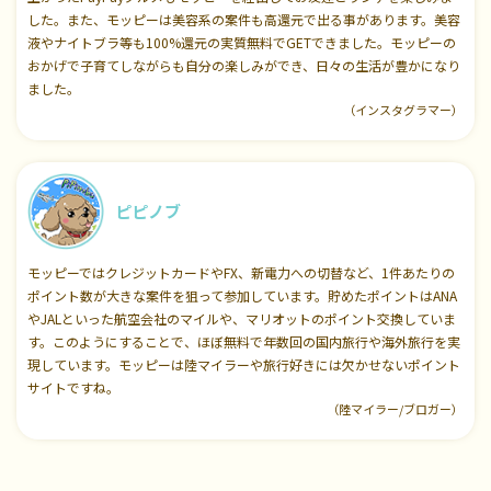
した。また、モッピーは美容系の案件も高還元で出る事があります。美容
液やナイトブラ等も100%還元の実質無料でGETできました。モッピーの
おかげで子育てしながらも自分の楽しみができ、日々の生活が豊かになり
ました。
（インスタグラマー）
ピピノブ
モッピーではクレジットカードやFX、新電力への切替など、1件あたりの
ポイント数が大きな案件を狙って参加しています。貯めたポイントはANA
やJALといった航空会社のマイルや、マリオットのポイント交換していま
す。このようにすることで、ほぼ無料で年数回の国内旅行や海外旅行を実
現しています。モッピーは陸マイラーや旅行好きには欠かせないポイント
サイトですね。
（陸マイラー/ブロガー）