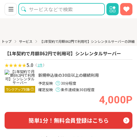
トップ
サービス
【1年契約で月額862円で利用可】シンレンタルサーバーの詳細
【1年契約で月額862円で利用可】シンレンタルサーバー
5.0
（
1件
）
新規申込後の30日以上の継続利用
予定反映
30分程度
ランクアップ対象
確定反映
条件達成後30日程度
4,000P
簡単1分！無料会員登録はこちら