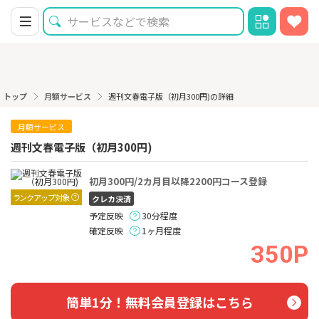
トップ
月額サービス
週刊文春電子版（初月300円)の詳細
月額サービス
週刊文春電子版（初月300円)
初月300円/2カ月目以降2200円コース登録
ランクアップ対象
クレカ決済
予定反映
30分程度
確定反映
1ヶ月程度
350P
簡単1分！無料会員登録はこちら