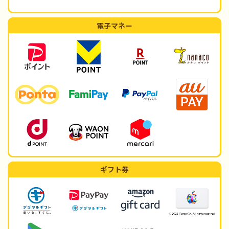
電子マネー
ギフト券