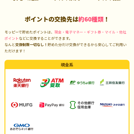
ポイントの交換先は
約60種類
！
モッピーで貯めたポイントは、
現金・電子マネー・ギフト券・マイル・他社
ポイント
などに交換することができます。
なんと
交換制限一切なし！
貯めた分だけ交換ができるから安心してご利用い
ただけます！
現金系