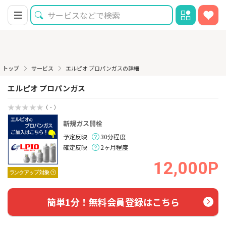
トップ
サービス
エルピオ プロパンガスの詳細
エルピオ プロパンガス
（ - ）
新規ガス開栓
予定反映
30分程度
確定反映
2ヶ月程度
12,000P
ランクアップ対象
簡単1分！無料会員登録はこちら