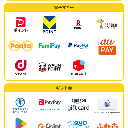
電子マネー
ギフト券