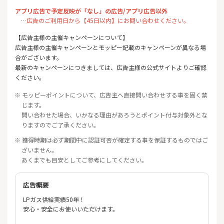
アプリ広告で予定反映が「なし」の広告/アプリ広告以外
…広告のご利用日から【45日以内】にお問い合わせください。
【広告主様の主催キャンペーンについて】
広告主様の主催キャンペーンとモッピー記載のキャンペーンが異なる場
合がございます。
最新のキャンペーンにつきましては、広告主様の公式サイトよりご確認
ください。
※ モッピーポイントについて、広告主へ直接問い合わせする事を固く禁
じます。
問い合わせた場合、いかなる理由があろうとポイント付与対象外とな
りますのでご了承ください。
※ 獲得時期は必ず期間中に認証可否が確定する事を保証するものではご
ざいません。
あくまでも目安としてご参考にしてください。
広告概要
LPガス供給実績50年！
安心・安全にお使いいただけます。