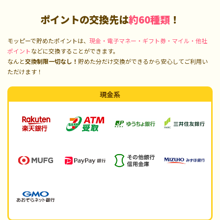
ポイントの交換先は
約60種類
！
モッピーで貯めたポイントは、
現金・電子マネー・ギフト券・マイル・他社
ポイント
などに交換することができます。
なんと
交換制限一切なし！
貯めた分だけ交換ができるから安心してご利用い
ただけます！
現金系