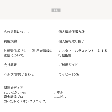
係る閲覧履歴の提供を受けます。この広告を通じてお申込みされ
ることは、みずほ銀行に対し、この提供に同意することを確認す
る趣旨を含むものとします。
広告掲載について
個人情報保護方針
利用規約
個人情報取り扱い
外部送信ポリシー（利用者情報の
カスタマーハラスメントに対する
送信について）
行動指針
会社概要
ご利用ガイド
ヘルプ/お問い合わせ
モッピーSDGs
関連メディア
studio15 times
ラボル
資金調達プロ
エニピル
ON-CLINIC（オンクリニック）