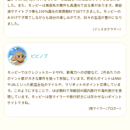
した。また、モッピーは美容系の案件も高還元で出る事があります。美容
液やナイトブラ等も100%還元の実質無料でGETできました。モッピーの
おかげで子育てしながらも自分の楽しみができ、日々の生活が豊かになり
ました。
（インスタグラマー）
ピピノブ
モッピーではクレジットカードやFX、新電力への切替など、1件あたりの
ポイント数が大きな案件を狙って参加しています。貯めたポイントはANA
やJALといった航空会社のマイルや、マリオットのポイント交換していま
す。このようにすることで、ほぼ無料で年数回の国内旅行や海外旅行を実
現しています。モッピーは陸マイラーや旅行好きには欠かせないポイント
サイトですね。
（陸マイラー/ブロガー）