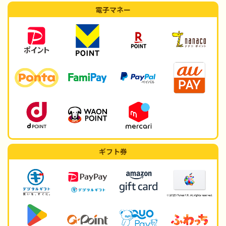
電子マネー
ギフト券