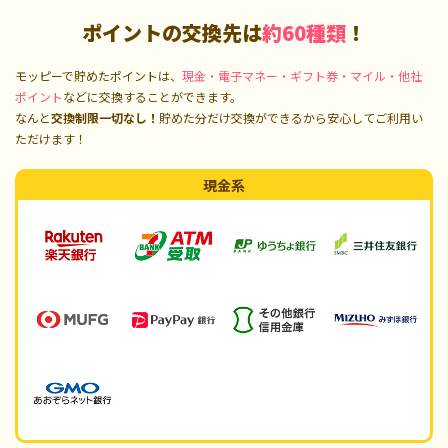
ポイントの交換先は
約60種類
！
モッピーで貯めたポイントは、
現金・電子マネー・ギフト券・マイル・他社
ポイント
などに交換することができます。
なんと
交換制限一切なし！
貯めた分だけ交換ができるから安心してご利用い
ただけます！
現金系