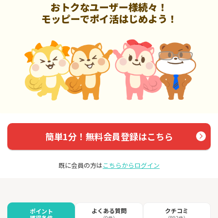
おトクなユーザー様続々！
モッピーでポイ活はじめよう！
簡単1分！無料会員登録はこちら
既に会員の方は
こちらからログイン
よくある質問
クチコミ
ポイント
獲得条件
（0件）
（892件）