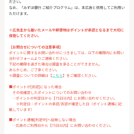
ださい。
なお、「みずほ銀行 ご紹介プログラム」は、本広告と併用してご利用い
ただけます。
※広告主から届いたメールや郵便物はポイントが承認となるまで大切に
保管してください。
【お問合せについての注意事項】
ポイントに関するお問い合わせにつきましては、以下の期限内にお問い
合わせフォームよりご連絡ください。
下記の期限を過ぎた場合は調査を承ることができません。
あらかじめ、ご了承ください。
※調査についての詳細は【
こちら
】をご確認ください。
■ポイントが[否認]になった場合
その他確定したポイントについてのお問い合わせ
…ポイントの判定日から【75日以内】にお問い合わせください。
※判定日：ポイントの承認/否認が確定した日（ポイント通帳に記
載しています）
■ポイント通帳[判定中]へ反映しない場合
…広告のご利用日から【75日以内】にお問い合わせください。