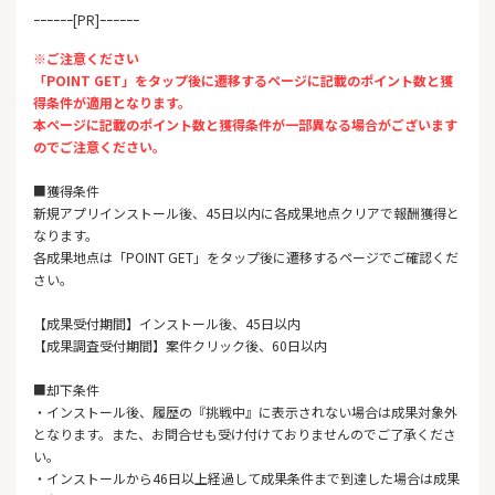
ｰｰｰｰｰｰ[PR]ｰｰｰｰｰｰ
※ご注意ください
「POINT GET」をタップ後に遷移するページに記載のポイント数と獲
得条件が適用となります。
本ページに記載のポイント数と獲得条件が一部異なる場合がございます
のでご注意ください。
■獲得条件
新規アプリインストール後、45日以内に各成果地点クリアで報酬獲得と
なります。
各成果地点は「POINT GET」をタップ後に遷移するページでご確認くだ
さい。
【成果受付期間】インストール後、45日以内
【成果調査受付期間】案件クリック後、60日以内
■却下条件
・インストール後、履歴の『挑戦中』に表示されない場合は成果対象外
となります。また、お問合せも受け付けておりませんのでご了承くださ
い。
・インストールから46日以上経過して成果条件まで到達した場合は成果