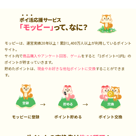
ポイ活応援サービス
「モッピー」
って、なに？
モッピーは、運営実績20年以上！累計
1,400万人
以上が利用しているポイント
サイト。
サイト内で
商品購入やアンケート回答、ゲーム
をすると「1ポイント=1円」の
ポイントが貯まっていきます。
貯めたポイントは、
現金やお好きな他社ポイントに交換
することができま
す。
モッピーに登録
ポイント貯める
ポイント交換