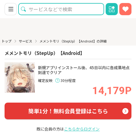
トップ
サービス
メメントモリ（StepUp）【Android】の詳細
メメントモリ（StepUp）【Android】
新規アプリインストール後、45日以内に各成果地点
到達でクリア
確定反映
30分程度
14,179P
簡単1分！無料会員登録はこちら
既に会員の方は
こちらからログイン