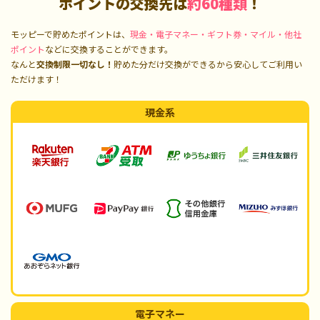
ポイントの交換先は
約60種類
！
モッピーで貯めたポイントは、
現金・電子マネー・ギフト券・マイル・他社
ポイント
などに交換することができます。
なんと
交換制限一切なし！
貯めた分だけ交換ができるから安心してご利用い
ただけます！
現金系
電子マネー