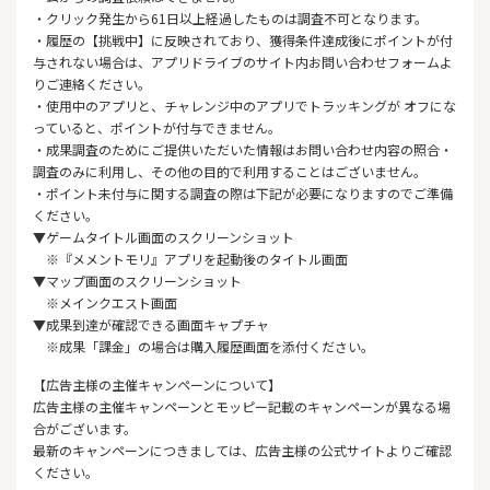
・クリック発生から61日以上経過したものは調査不可となります。
・履歴の【挑戦中】に反映されており、獲得条件達成後にポイントが付
与されない場合は、アプリドライブのサイト内お問い合わせフォームよ
りご連絡ください。
・使用中のアプリと、チャレンジ中のアプリでトラッキングが オフにな
っていると、ポイントが付与できません。
・成果調査のためにご提供いただいた情報はお問い合わせ内容の照合・
調査のみに利用し、その他の目的で利用することはございません。
・ポイント未付与に関する調査の際は下記が必要になりますのでご準備
ください。
▼ゲームタイトル画面のスクリーンショット
※『メメントモリ』アプリを起動後のタイトル画面
▼マップ画面のスクリーンショット
※メインクエスト画面
▼成果到達が確認できる画面キャプチャ
※成果「課金」の場合は購入履歴画面を添付ください。
【広告主様の主催キャンペーンについて】
広告主様の主催キャンペーンとモッピー記載のキャンペーンが異なる場
合がございます。
最新のキャンペーンにつきましては、広告主様の公式サイトよりご確認
ください。