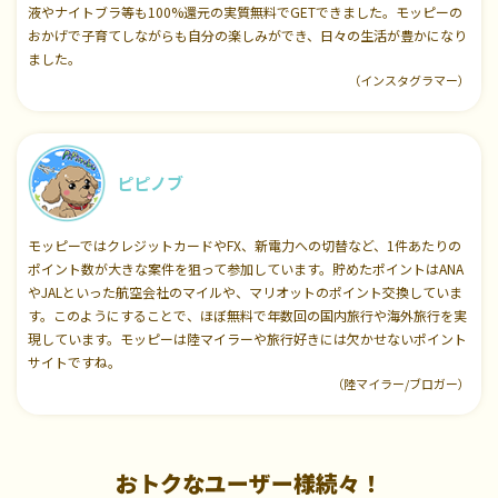
液やナイトブラ等も100%還元の実質無料でGETできました。モッピーの
おかげで子育てしながらも自分の楽しみができ、日々の生活が豊かになり
ました。
（インスタグラマー）
ピピノブ
モッピーではクレジットカードやFX、新電力への切替など、1件あたりの
ポイント数が大きな案件を狙って参加しています。貯めたポイントはANA
やJALといった航空会社のマイルや、マリオットのポイント交換していま
す。このようにすることで、ほぼ無料で年数回の国内旅行や海外旅行を実
現しています。モッピーは陸マイラーや旅行好きには欠かせないポイント
サイトですね。
（陸マイラー/ブロガー）
おトクなユーザー様続々！