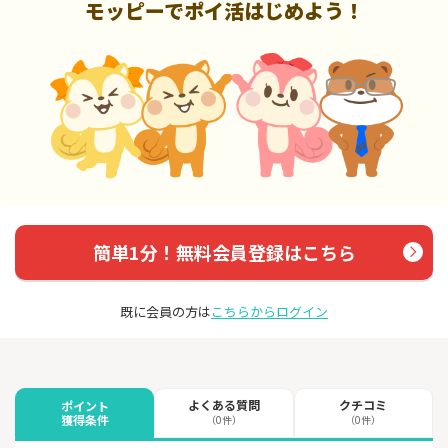
モッピーでポイ活はじめよう！
簡単1分！無料会員登録はこちら
既に会員の方は
こちらからログイン
よくある質問
クチコミ
ポイント
獲得条件
（0件）
（0件）