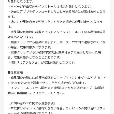
対象外となります。
・本ページ経由以外のインストールは成果対象外となります。
・過去にアプリをダウンロードしたことがある場合は成果対象外となり
ます。
・過去に成果地点まで到達したことがある場合は成果対象外となりま
す。
・成果調査依頼時に該当アプリをアンインストールしている場合は成果
対象外となります。
・案件クリックから成果に至るまで、同一ブラウザ内で遷移されていな
い場合、成果対象外となります。
・案件クリックから1時間以内に初回成果地点まで完了しなかった場
合、成果対象外となることがあります。
・海外IPはアクセスおよび成果対象外となります。
■注意事項
・成果調査の際には成果達成画面のキャプチャに対象ゲームアプリ(サイ
ト)名を付けた物を請求させていただく場合がございます。
・インストールしてから開始まで1時間以上かかる場合はアプリ初回起
動前に再度案件をクリックしてください。
【お問い合わせに関する注意事項】
・本広告はポイントが獲得できない場合、モッピーのお問い合わせフォ
ームからの調査依頼はできません。