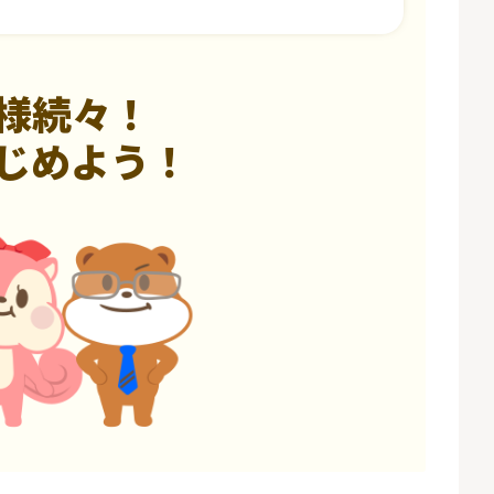
様続々！
じめよう！