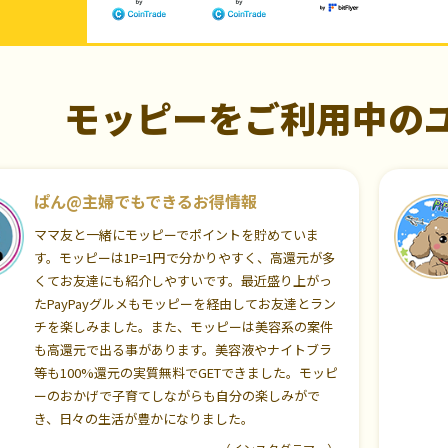
モッピーをご利用中の
ぱん@主婦でもできるお得情報
ママ友と一緒にモッピーでポイントを貯めていま
す。モッピーは1P=1円で分かりやすく、高還元が多
くてお友達にも紹介しやすいです。最近盛り上がっ
たPayPayグルメもモッピーを経由してお友達とラン
チを楽しみました。また、モッピーは美容系の案件
も高還元で出る事があります。美容液やナイトブラ
等も100%還元の実質無料でGETできました。モッピ
ーのおかげで子育てしながらも自分の楽しみがで
き、日々の生活が豊かになりました。