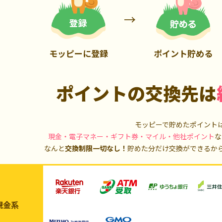
900P
13,000P
モッピーに登録
ポイント貯める
ポイントの交換先は
モッピーで貯めたポイント
現金・電子マネー・ギフト券・マイル・他社ポイント
な
なんと
交換制限一切なし！
貯めた分だけ交換ができるか
現金系