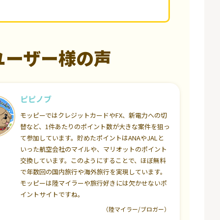
ユーザー様の声
ピピノブ
モッピーではクレジットカードやFX、新電力への切
替など、1件あたりのポイント数が大きな案件を狙っ
て参加しています。貯めたポイントはANAやJALと
いった航空会社のマイルや、マリオットのポイント
交換しています。このようにすることで、ほぼ無料
で年数回の国内旅行や海外旅行を実現しています。
モッピーは陸マイラーや旅行好きには欠かせないポ
イントサイトですね。
（陸マイラー/ブロガー）