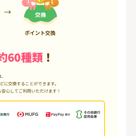
6,000P
18,000P
ポイント交換
約60種類
！
は、
どに交換することができます。
ら安心してご利用いただけます！