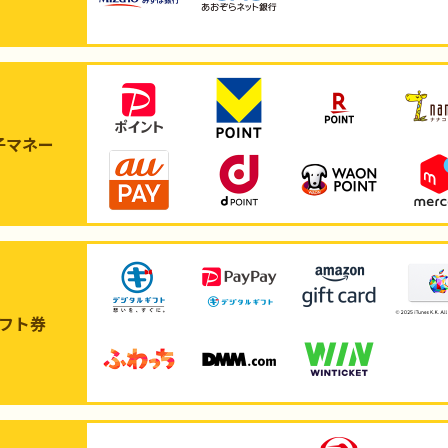
子マネー
フト券