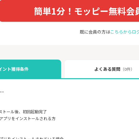
簡単1分！モッピー無料会
既に会員の方は
こちらからロ
イント獲得条件
よくある質問
（0件）
ｰｰ
ストール後、初回起動完了
のアプリをインストールされる方
のアプリをインストールされている場合