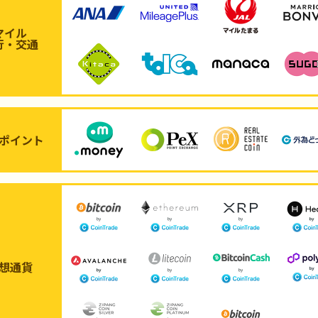
マイル
行・交通
ポイント
想通貨