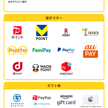
電子マネー
ギフト券