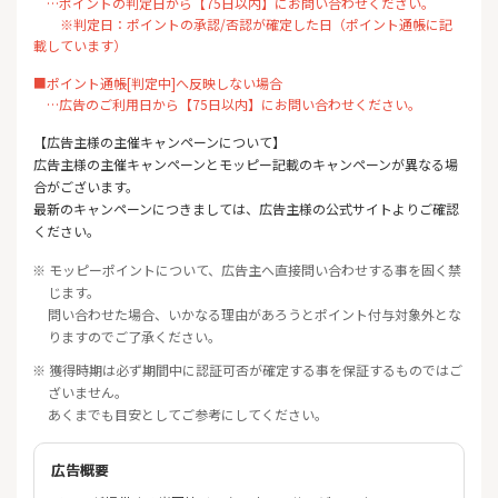
…ポイントの判定日から【75日以内】にお問い合わせください。
※判定日：ポイントの承認/否認が確定した日（ポイント通帳に記
載しています）
■ポイント通帳[判定中]へ反映しない場合
…広告のご利用日から【75日以内】にお問い合わせください。
【広告主様の主催キャンペーンについて】
広告主様の主催キャンペーンとモッピー記載のキャンペーンが異なる場
合がございます。
最新のキャンペーンにつきましては、広告主様の公式サイトよりご確認
ください。
※ モッピーポイントについて、広告主へ直接問い合わせする事を固く禁
じます。
問い合わせた場合、いかなる理由があろうとポイント付与対象外とな
りますのでご了承ください。
※ 獲得時期は必ず期間中に認証可否が確定する事を保証するものではご
ざいません。
あくまでも目安としてご参考にしてください。
広告概要