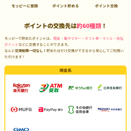
モッピーに登録
ポイント貯める
ポイント交換
ポイントの交換先は
約60種類
！
モッピーで貯めたポイントは、
現金・電子マネー・ギフト券・マイル・他社
ポイント
などに交換することができます。
なんと
交換制限一切なし！
貯めた分だけ交換ができるから安心してご利用い
ただけます！
現金系