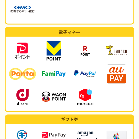
電子マネー
ギフト券