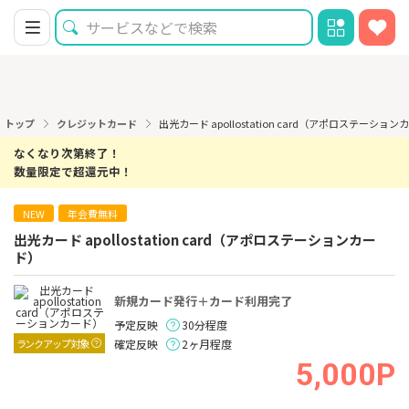
トップ
クレジットカード
出光カード apollostation card（アポロステーショ
なくなり次第終了！
数量限定で超還元中！
NEW
年会費無料
出光カード apollostation card（アポロステーションカー
ド）
新規カード発行＋カード利用完了
予定反映
30分程度
ランクアップ対象
確定反映
2ヶ月程度
5,000P