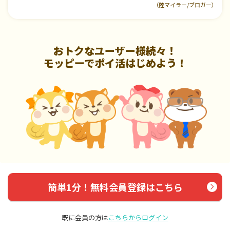
（陸マイラー/ブロガー）
おトクなユーザー様続々！
モッピーでポイ活はじめよう！
簡単1分！無料会員登録はこちら
既に会員の方は
こちらからログイン