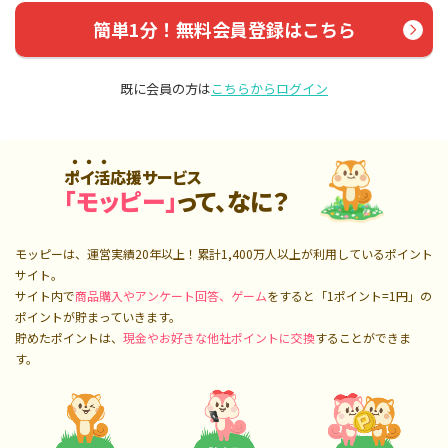
簡単1分！無料会員登録はこちら
既に会員の方は
こちらからログイン
ポイ活応援サービス
「モッピー」
って、なに？
モッピーは、運営実績20年以上！累計
1,400万人
以上が利用しているポイント
サイト。
サイト内で
商品購入やアンケート回答、ゲーム
をすると「1ポイント=1円」の
ポイントが貯まっていきます。
貯めたポイントは、
現金やお好きな他社ポイントに交換
することができま
す。