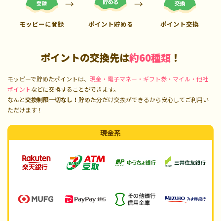
モッピーに登録
ポイント貯める
ポイント交換
ポイントの交換先は
約60種類
！
モッピーで貯めたポイントは、
現金・電子マネー・ギフト券・マイル・他社
ポイント
などに交換することができます。
なんと
交換制限一切なし！
貯めた分だけ交換ができるから安心してご利用い
ただけます！
現金系