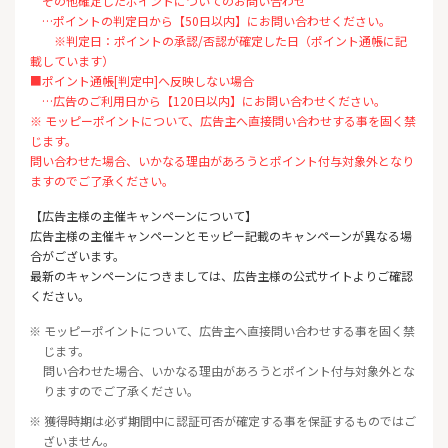
その他確定したポイントについてのお問い合わせ
…ポイントの判定日から【50日以内】にお問い合わせください。
※判定日：ポイントの承認/否認が確定した日（ポイント通帳に記
載しています）
■ポイント通帳[判定中]へ反映しない場合
…広告のご利用日から【120日以内】にお問い合わせください。
※ モッピーポイントについて、広告主へ直接問い合わせする事を固く禁
じます。
問い合わせた場合、いかなる理由があろうとポイント付与対象外となり
ますのでご了承ください。
【広告主様の主催キャンペーンについて】
広告主様の主催キャンペーンとモッピー記載のキャンペーンが異なる場
合がございます。
最新のキャンペーンにつきましては、広告主様の公式サイトよりご確認
ください。
※ モッピーポイントについて、広告主へ直接問い合わせする事を固く禁
じます。
問い合わせた場合、いかなる理由があろうとポイント付与対象外とな
りますのでご了承ください。
※ 獲得時期は必ず期間中に認証可否が確定する事を保証するものではご
ざいません。