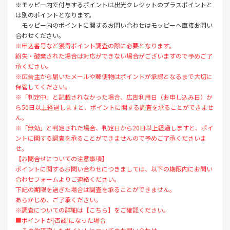
※モッピー内で付与するポイントは出光クレジットのプラスポイントと
は別のポイントとなります。
モッピー内のポイントに関するお問い合わせはモッピーへ直接お問い
合わせください。
※申込番号など獲得ポイント調査の際に必要となります。
紛失・破棄された場合は対応ができない場合がございますので予めご了
承ください。
※広告主から届いたメールや郵便物はポイントが承認となるまで大切に
保管してください。
※「判定中」と記載されなかった場合、広告利用日（お申し込み日）か
ら50日以上経過しますと、ポイントに関する調査を承ることができませ
ん。
※「無効」と判定された場合、判定日から20日以上経過しますと、ポイ
ントに関する調査を承ることができませんので予めご了承くださいま
せ。
【お問合せについての注意事項】
ポイントに関するお問い合わせにつきましては、以下の期限内にお問い
合わせフォームよりご連絡ください。
下記の期限を過ぎた場合は調査を承ることができません。
あらかじめ、ご了承ください。
※調査についての詳細は【こちら】をご確認ください。
■ポイントが[否認]になった場合