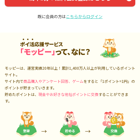
既に会員の方は
こちらからログイン
ポイ活応援サービス
「モッピー」
って、なに？
モッピーは、運営実績20年以上！累計
1,400万人
以上が利用しているポイント
サイト。
サイト内で
商品購入やアンケート回答、ゲーム
をすると「1ポイント=1円」の
ポイントが貯まっていきます。
貯めたポイントは、
現金やお好きな他社ポイントに交換
することができま
す。