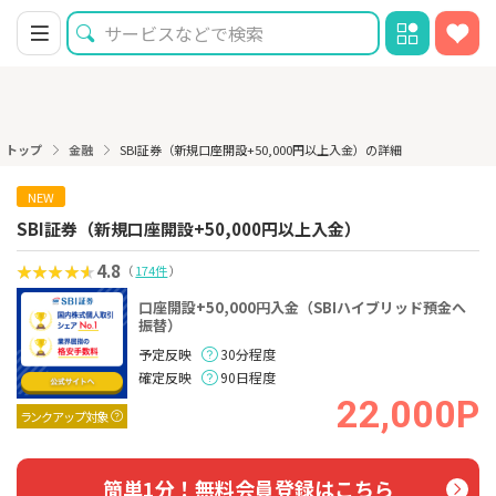
トップ
金融
SBI証券（新規口座開設+50,000円以上入金）の詳細
NEW
SBI証券（新規口座開設+50,000円以上入金）
4.8
（
174件
）
口座開設+50,000円入金（SBIハイブリッド預金へ
振替）
予定反映
30分程度
確定反映
90日程度
22,000P
ランクアップ対象
簡単1分！無料会員登録はこちら