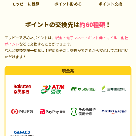
モッピーに登録
ポイント貯める
ポイント交換
ポイントの交換先は
約60種類
！
モッピーで貯めたポイントは、
現金・電子マネー・ギフト券・マイル・他社
ポイント
などに交換することができます。
なんと
交換制限一切なし！
貯めた分だけ交換ができるから安心してご利用い
ただけます！
現金系