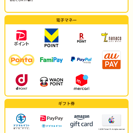
電子マネー
ギフト券